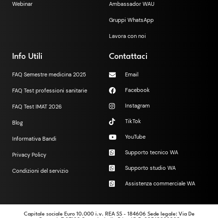
Webinar
Ambassador WAU
Gruppi WhatsApp
Lavora con noi
Info Utili
Contattaci
FAQ Semestre medicina 2025
Email
Facebook
FAQ Test professioni sanitarie
Instagram
FAQ Test IMAT 2026
TikTok
Blog
YouTube
Informativa Bandi
Supporto tecnico WA
Privacy Policy
Supporto studio WA
Condizioni del servizio
Assistenza commerciale WA
Capitale sociale Euro 10.000 i.v. REA SS - 184606 Sede legale: Via De