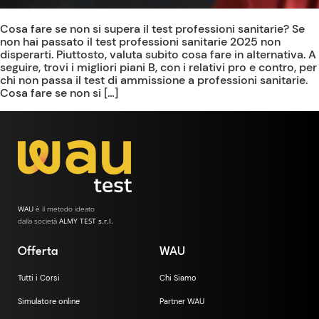
Cosa fare se non si supera il test professioni sanitarie? Se
non hai passato il test professioni sanitarie 2025 non
disperarti. Piuttosto, valuta subito cosa fare in alternativa. A
seguire, trovi i migliori piani B, con i relativi pro e contro, per
chi non passa il test di ammissione a professioni sanitarie.
Cosa fare se non si […]
WAU
è il metodo ideato
dalla società
ALMY TEST s.r.l.
Offerta
WAU
Tutti i Corsi
Chi Siamo
Simulatore online
Partner WAU