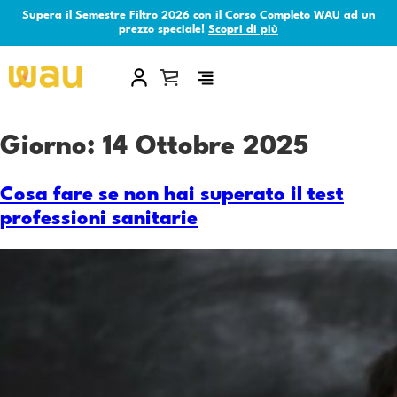
Supera il Semestre Filtro 2026 con il Corso Completo WAU ad un
prezzo speciale!
Scopri di più
×
Giorno:
14 Ottobre 2025
Cosa fare se non hai superato il test
professioni sanitarie