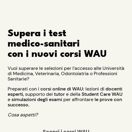
Supera i test
medico-sanitari
con i nuovi corsi WAU
Vuoi superare le selezioni per l’accesso alle Università
di Medicina, Veterinaria, Odontoiatria o Professioni
Sanitarie?
Preparati con i
corsi online di WAU:
lezioni di
docenti
esperti,
supporto dei
tutor
e della
Student Care WAU
e
simulazioni
degli esami
per affrontare
le prove con
successo.
Cosa aspetti?
Scopri i corsi WAU