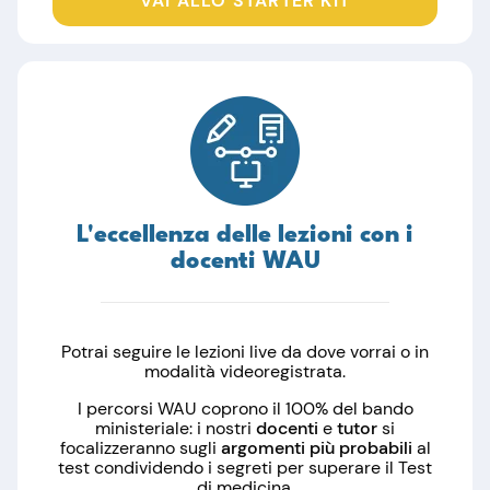
VAI ALLO STARTER KIT
L'eccellenza delle lezioni con i
docenti WAU
Potrai seguire le lezioni live da dove vorrai o in
modalità videoregistrata.
I percorsi WAU coprono il 100% del bando
ministeriale: i nostri
docenti
e
tutor
si
focalizzeranno sugli
argomenti più probabili
al
test condividendo i segreti per superare il Test
di medicina.