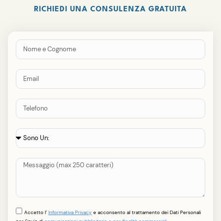
RICHIEDI UNA CONSULENZA GRATUITA
Accetto l’
Informativa Privacy
e acconsento al trattamento dei Dati Personali