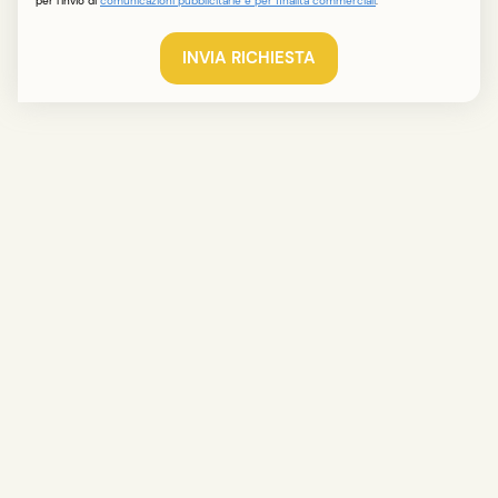
per l'invio di
comunicazioni pubblicitarie e per finalità commerciali
.
INVIA RICHIESTA