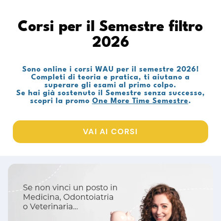
Corsi per il Semestre filtro
2026
Sono online i corsi WAU per il semestre 2026!
Completi di teoria e pratica, ti aiutano a
superare gli esami al primo colpo.
Se hai già sostenuto il Semestre senza successo,
scopri la promo
One More Time Semestre
.
VAI AI CORSI