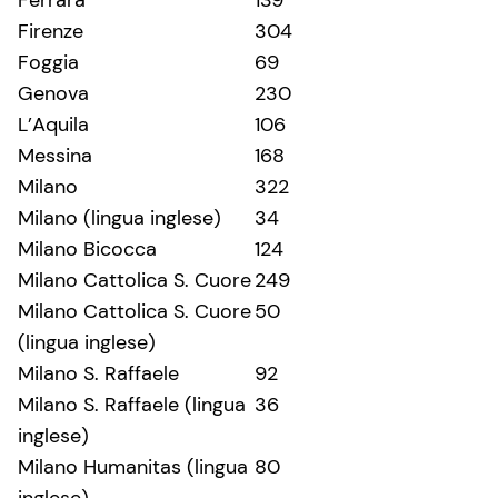
Firenze
304
Foggia
69
Genova
230
L’Aquila
106
Messina
168
Milano
322
Milano (lingua inglese)
34
Milano Bicocca
124
Milano Cattolica S. Cuore
249
Milano Cattolica S. Cuore
50
(lingua inglese)
Milano S. Raffaele
92
Milano S. Raffaele (lingua
36
inglese)
Milano Humanitas (lingua
80
inglese)