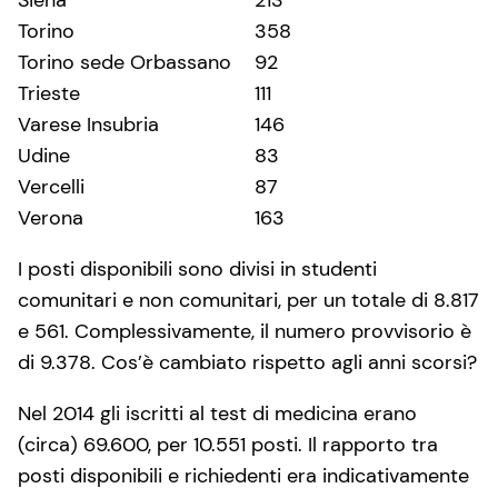
Torino
358
Torino sede Orbassano
92
Trieste
111
Varese Insubria
146
Udine
83
Vercelli
87
Verona
163
I posti disponibili sono divisi in studenti
comunitari e non comunitari, per un totale di 8.817
e 561. Complessivamente, il numero provvisorio è
di 9.378. Cos’è cambiato rispetto agli anni scorsi?
Nel 2014 gli iscritti al test di medicina erano
(circa) 69.600, per 10.551 posti. Il rapporto tra
posti disponibili e richiedenti era indicativamente