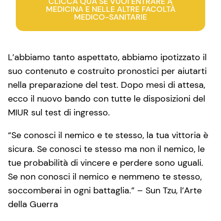
CLICCA QUA SE VUOI ENTRARE A
MEDICINA E NELLE ALTRE FACOLTÀ
MEDICO-SANITARIE
L’abbiamo tanto aspettato, abbiamo ipotizzato il
suo contenuto e costruito pronostici per aiutarti
nella preparazione del test. Dopo mesi di attesa,
ecco il nuovo bando con tutte le disposizioni del
MIUR sul test di ingresso.
“Se conosci il nemico e te stesso, la tua vittoria è
sicura. Se conosci te stesso ma non il nemico, le
tue probabilità di vincere e perdere sono uguali.
Se non conosci il nemico e nemmeno te stesso,
soccomberai in ogni battaglia.” – Sun Tzu, l’Arte
della Guerra