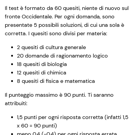
Il test è formato da 60 quesiti, niente di nuovo sul
fronte Occidentale. Per ogni domanda, sono
presentate 5 possibili soluzioni, di cui una sola è
corretta. I quesiti sono divisi per materia:
2 quesiti di cultura generale
20 domande di ragionamento logico
18 quesiti di biologia
12 quesiti di chimica
8 quesiti di fisica e matematica
Il punteggio massimo è 90 punti. Ti saranno
attribuiti:
1,5 punti per ogni risposta corretta (infatti 1,5
x 60 = 90 punti)
meno 0,4 (-0,4) per ogni risposta errata