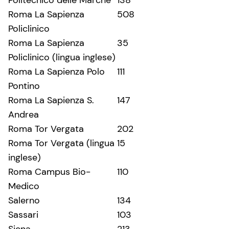
Roma La Sapienza
508
Policlinico
Roma La Sapienza
35
Policlinico (lingua inglese)
Roma La Sapienza Polo
111
Pontino
Roma La Sapienza S.
147
Andrea
Roma Tor Vergata
202
Roma Tor Vergata (lingua
15
inglese)
Roma Campus Bio-
110
Medico
Salerno
134
Sassari
103
Siena
213