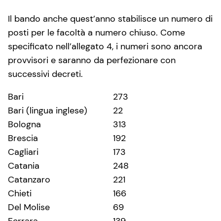
Il bando anche quest’anno stabilisce un numero di
posti per le facoltà a numero chiuso. Come
specificato nell’allegato 4, i numeri sono ancora
provvisori e saranno da perfezionare con
successivi decreti.
Bari
273
Bari (lingua inglese)
22
Bologna
313
Brescia
192
Cagliari
173
Catania
248
Catanzaro
221
Chieti
166
Del Molise
69
Ferrara
139