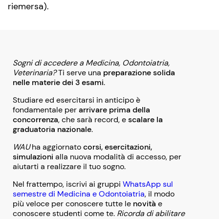
riemersa).
Sogni di accedere a Medicina, Odontoiatria,
Veterinaria?
Ti serve una
preparazione solida
nelle materie dei 3 esami
.
Studiare ed esercitarsi in anticipo è
fondamentale per
arrivare prima della
concorrenza
, che sarà record, e
scalare la
graduatoria nazionale
.
WAU
ha aggiornato
corsi, esercitazioni,
simulazioni
alla nuova modalità di accesso, per
aiutarti a realizzare il tuo sogno.
Nel frattempo, iscrivi ai gruppi
WhatsApp sul
semestre di Medicina e Odontoiatria
, il modo
più veloce per conoscere tutte le
novità
e
conoscere studenti come te.
Ricorda di abilitare