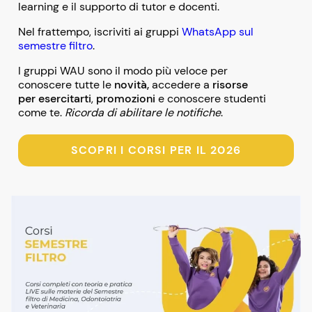
learning e il supporto di tutor e docenti.
Nel frattempo, iscriviti ai gruppi
WhatsApp sul
semestre filtro
.
I gruppi WAU sono il modo più veloce per
conoscere tutte le
novità,
accedere a
risorse
per esercitarti
,
promozioni
e conoscere studenti
come te.
Ricorda di abilitare le notifiche
.
SCOPRI I CORSI PER IL 2026