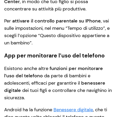
Center
, in modo che tuo figlio si possa
concentrare su attività più produttive.
Per
attivare il controllo parentale su IPhone
, vai
sulle impostazioni, nel menu “Tempo di utilizzo”, e
scegli l’opzione “Questo dispositivo appartiene a
un bambino”.
App per monitorare l’uso del telefono
Esistono anche altre
funzioni per monitorare
l’uso del telefono
da parte di bambini e
adolescenti, efficaci per garantire il
benessere
digitale
dei tuoi figli e controllare che navighino in
sicurezza.
Android ha la funzione
Benessere digitale
, che ti
dice quante volte sblocchi il telefono e quanto