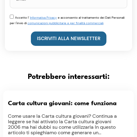
Accetto l’
Informativa Privacy
e acconsento al trattamento dei Dati Personali
per l'invio di
comunicazioni pubblicitarie e per finalità commerciali
.
ISCRIVITI ALLA NEWSLETTER
Potrebbero interessarti:
Carta cultura giovani: come funziona
Come usare la Carta cultura giovani? Continua a
leggere se hai attivato la Carta cultura giovani
2006 ma hai dubbi su come utilizzarla In questo
articolo ti spieghiamo come generare un...