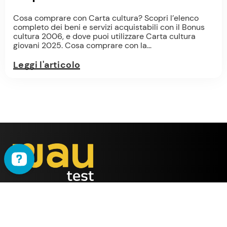
Cosa comprare con Carta cultura? Scopri l’elenco
completo dei beni e servizi acquistabili con il Bonus
cultura 2006, e dove puoi utilizzare Carta cultura
giovani 2025. Cosa comprare con la...
Leggi l'articolo
WAU
è il metodo ideato
dalla società
ALMY TEST s.r.l.
Offerta
WAU