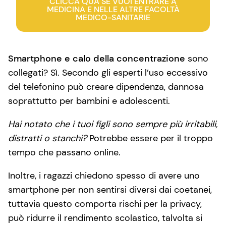
CLICCA QUA SE VUOI ENTRARE A
MEDICINA E NELLE ALTRE FACOLTÀ
MEDICO-SANITARIE
S
martphone e calo della concentrazione
sono
collegati? Sì. Secondo gli esperti l’uso eccessivo
del telefonino può creare dipendenza, dannosa
soprattutto per bambini e adolescenti.
Hai notato che i tuoi figli sono sempre più irritabili,
distratti o stanchi?
Potrebbe essere per il troppo
tempo che passano online.
Inoltre, i ragazzi chiedono spesso di avere uno
smartphone per non sentirsi diversi dai coetanei,
tuttavia questo comporta rischi per la privacy,
può ridurre il rendimento scolastico, talvolta si