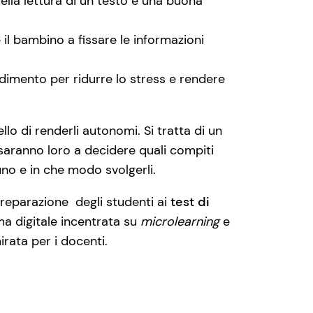
lla lettura di un testo è una buona
il bambino a fissare le informazioni
dimento per ridurre lo stress e rendere
llo di renderli autonomi. Si tratta di un
saranno loro a decidere quali compiti
no e in che modo svolgerli.
reparazione degli studenti ai
test di
ma digitale incentrata su
microlearning
e
mirata per i docenti.