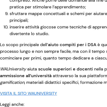
compreso. Anche porre delle domande alla fine de
pratica per stimolare l’apprendimento;
sfruttare mappe concettuali e schemi per aiutare 
principali;
inserire attività giocose come tecniche di appren
divertente lo studio.
Lo scopo principale dell’
aiuto compiti per i DSA
è que
processo lungo e non sempre facile, ma con il tempo 
cominciare per primi, quanto tempo dedicare a ciascu
WAUniversity
aiuta
scuole superiori e docenti
nella p
ammissione all’università
attraverso la sua piattafor
gamification
, materiali didattici specifici, formazione 
VISITA IL SITO WAUNIVERSITY
Leggi anche: