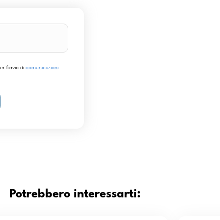
r l'invio di
comunicazioni
Potrebbero interessarti: