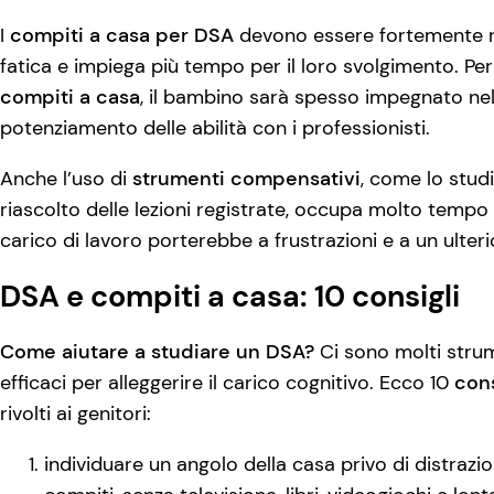
I
compiti a casa per DSA
devono essere fortemente ri
fatica e impiega più tempo per il loro svolgimento. Pe
compiti a casa
, il bambino sarà spesso impegnato nell
potenziamento delle abilità con i professionisti.
Anche l’uso di
strumenti compensativi
, come lo stud
riascolto delle lezioni registrate, occupa molto temp
carico di lavoro porterebbe a frustrazioni e a un ulter
DSA e compiti a casa: 10 consigli
Come aiutare a studiare un DSA?
Ci sono molti stru
efficaci per alleggerire il carico cognitivo. Ecco 10
cons
rivolti ai genitori:
individuare un angolo della casa privo di distrazi