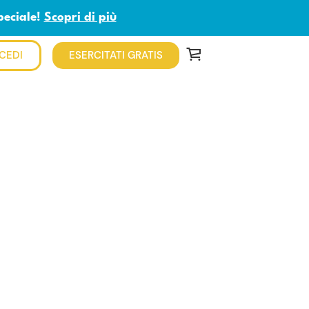
peciale!
Scopri di più
CEDI
ESERCITATI GRATIS