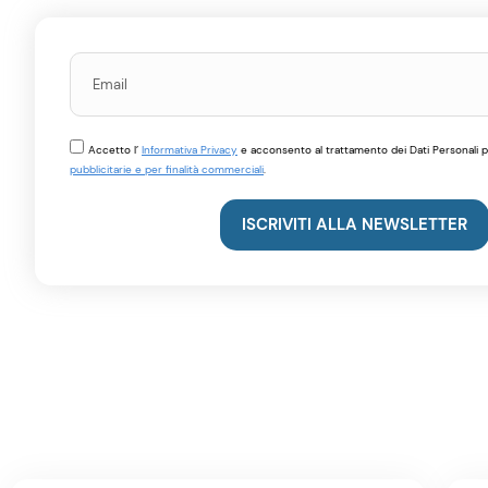
Accetto l’
Informativa Privacy
e acconsento al trattamento dei Dati Personali pe
pubblicitarie e per finalità commerciali
.
ISCRIVITI ALLA NEWSLETTER