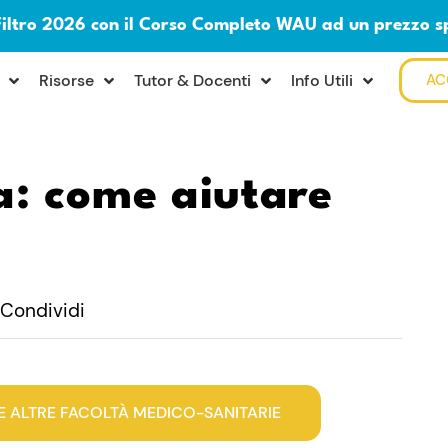
Filtro 2026 con il Corso Completo WAU ad un prezzo s
Risorse
Tutor & Docenti
Info Utili
AC
a: come aiutare
Condividi
E ALTRE FACOLTÀ MEDICO-SANITARIE