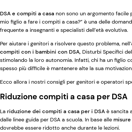
DSA e compiti a casa
non sono un argomento facile p
mio figlio a fare i compiti a casa?” è una delle domande
frequente a insegnanti e specialisti dell’età evolutiva.
Per aiutare i genitori a risolvere questo problema, nel
compiti con i bambini con DSA,
Disturbi Specifici d
stimolando la loro autonomia. Infatti, chi ha un figlio
spesso più difficile è mantenere alte la sua motivazion
Ecco allora i nostri consigli per genitori e operatori spe
Riduzione compiti a casa per DSA
La
riduzione dei compiti a casa per i DSA
è sancita a
dalle linee guida per DSA a scuola. In base alle
misure
dovrebbe essere ridotto anche durante le lezioni.