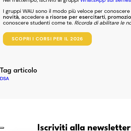
Nel frattempo, iscriviti ai gruppi
WhatsApp sul semestr
I gruppi WAU sono il modo più veloce per conoscere 
novità,
accedere a
risorse per esercitarti
,
promozio
conoscere studenti come te.
Ricorda di abilitare le n
SCOPRI I CORSI PER IL 2026
Tag articolo
DSA
Iscriviti alla newslett