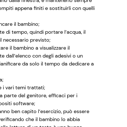
ntano dalla finestra, e mantenerlo sempre
mpiti appena finiti e sostituirli con quelli
ancare il bambino;
te di tempo, quindi portare l’acqua, il
il necessario previsto;
are il bambino a visualizzare il
e dall’elenco con degli adesivi o un
anificare da solo il tempo da dedicare a
a;
i vari temi trattati;
da parte del genitore, efficaci per i
positi software;
nno ben capito l’esercizio, può essere
verificando che il bambino lo abbia