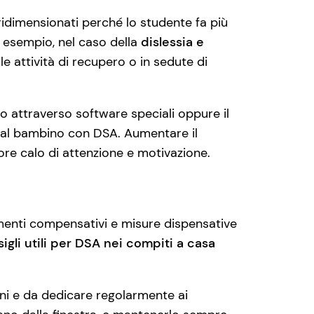
dimensionati perché lo studente fa più
r esempio, nel caso della
dislessia e
e attività di recupero o in sedute di
io attraverso software speciali oppure il
o al bambino con DSA. Aumentare il
iore calo di attenzione e motivazione.
menti compensativi e misure dispensative
igli utili per DSA nei compiti a casa
oni e da dedicare regolarmente ai