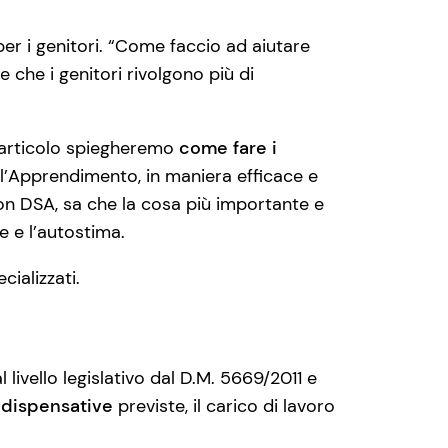
er i genitori. “Come faccio ad aiutare
 che i genitori rivolgono più di
l’articolo spiegheremo
come fare i
ell’Apprendimento, in maniera efficace e
 con DSA, sa che la cosa più importante e
e e l’autostima.
cializzati.
l livello legislativo dal D.M. 5669/2011 e
 dispensative
previste, il carico di lavoro