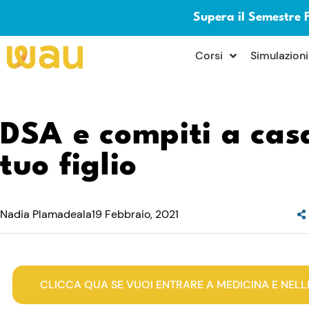
Supera il Semestre 
×
Corsi
Simulazioni
DSA e compiti a cas
tuo figlio
Nadia Plamadeala
19 Febbraio, 2021
CLICCA QUA SE VUOI ENTRARE A MEDICINA E NELL