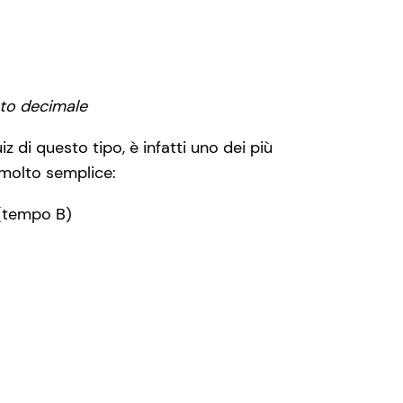
ato decimale
z di questo tipo, è infatti uno dei più
a molto semplice:
 (tempo B)