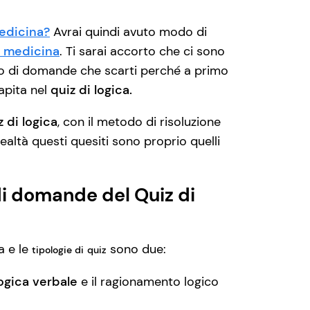
medicina?
Avrai quindi avuto modo di
di medicina
. Ti sarai accorto che ci sono
ipo di domande che scarti perché a primo
apita nel
quiz di logica.
 di logica
, con il metodo di risoluzione
realtà questi quesiti sono proprio quelli
 di domande del Quiz di
a e le
sono due:
tipologie di
quiz
ogica verbale
e il ragionamento logico