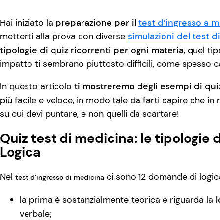
Hai iniziato la
preparazione per il
test d’ingresso a 
metterti alla prova con diverse
simulazioni del test 
tipologie di quiz ricorrenti per ogni materia
, quel t
impatto ti sembrano piuttosto difficili, come spesso c
In questo articolo
ti mostreremo degli esempi di quiz
più facile e veloce, in modo tale da farti capire che in 
su cui devi puntare, e non quelli da scartare!
Quiz test di medicina: le tipologie
Logica
Nel
ci sono 12 domande di logic
test d’ingresso di medicina
la prima è sostanzialmente teorica e riguarda la
l
verbale;