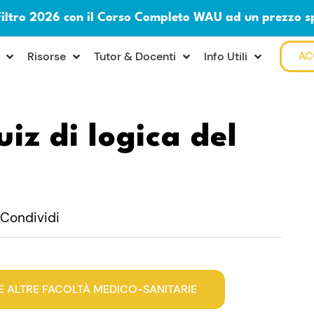
Filtro 2026 con il Corso Completo WAU ad un prezzo s
Risorse
Tutor & Docenti
Info Utili
AC
uiz di logica del
Condividi
E ALTRE FACOLTÀ MEDICO-SANITARIE