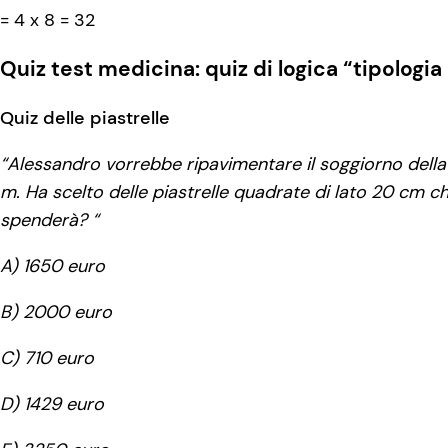
= 4 x 8 = 32
Quiz test medicina: quiz di logica “tipologia
Quiz delle piastrelle
“Alessandro vorrebbe ripavimentare il soggiorno della
m. Ha scelto delle piastrelle quadrate di lato 20 cm
spenderà? “
A)
1
650 euro
B) 2000 euro
C) 710 euro
D) 1429 euro