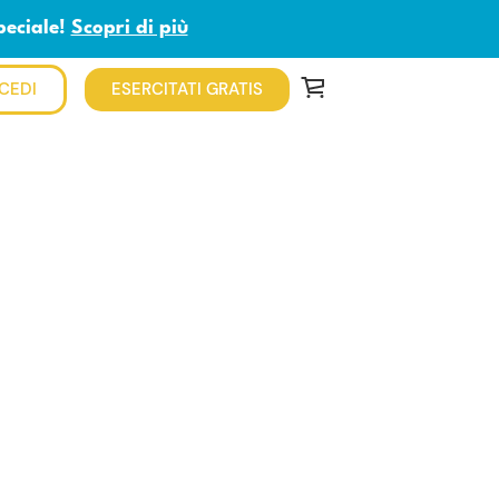
peciale!
Scopri di più
CEDI
ESERCITATI GRATIS