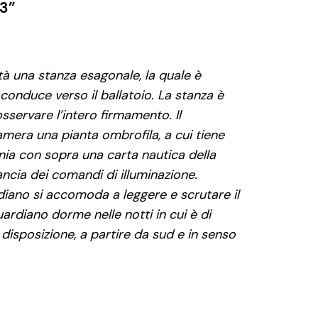
 3”
tà una stanza esagonale, la quale è
conduce verso il ballatoio. La stanza è
sservare l’intero firmamento. Il
amera una pianta ombrofila, a cui tiene
ania con sopra una carta nautica della
ncia dei comandi di illuminazione.
rdiano si accomoda a leggere e scrutare il
 guardiano dorme nelle notti in cui è di
a disposizione, a partire da sud e in senso