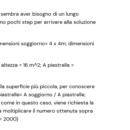
 sembra aver bisogno di un lungo
o pochi step per arrivare alla soluzione
dimensioni soggiorno= 4 x 4m; dimensioni
altezza = 16 m^2; A piastrella =
ella superficie più piccola, per conoscere
iastrelle= A soggiorno / A piastrelle;
come in questo caso, viene richiesta la
rà moltiplicare il numero ottenuta sopra
 = 2000)