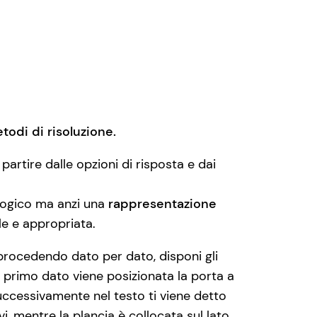
todi di risoluzione.
partire dalle opzioni di risposta e dai
logico ma anzi una
rappresentazione
le e appropriata.
 procedendo dato per dato, disponi gli
me primo dato viene posizionata la porta a
Successivamente nel testo ti viene detto
vi, mentre la plancia è collocata sul lato