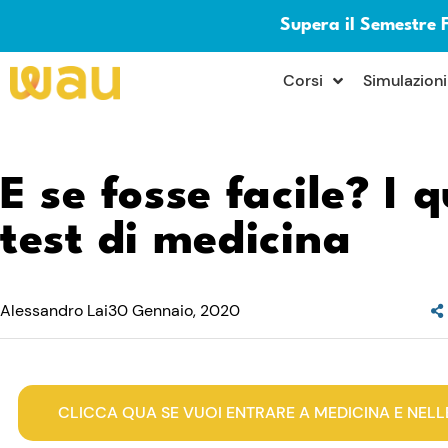
Supera il Semestre 
×
Corsi
Simulazioni
E se fosse facile? I q
test di medicina
Alessandro Lai
30 Gennaio, 2020
CLICCA QUA SE VUOI ENTRARE A MEDICINA E NELL