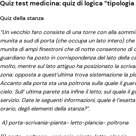
Quiz test medicina: quiz di logica “tipologia
Quiz della stanza
“Un vecchio faro consiste di una torre con alla sommi
munita a sud di porta (che occupa un lato intero) che 
munita di ampi finestroni che di notte consentono di o
guardiano ha posto in corrispondenza del lato della c
molto, mentre sul lato attiguo ha posizionato la scriv
zona; opposta a quest’ultima trova sistemazione la pla
Accanto alla porta sta una poltrona sulla quale il gua
cielo. Sull’ ultima parete sta infine il letto, sul quale il
servizio. Date le seguenti informazioni, quale è l’esatt
orario, degli elementi della stanza?”.
A) porta-scrivania-pianta- letto-plancia- poltrona