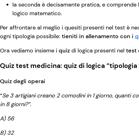
la seconda è decisamente pratica, e comprende 
logico matematico.
Per affrontare al meglio i quesiti presenti nel test è 
ogni tipologia possibile:
tieniti in allenamento con i
q
Ora vediamo insieme i
quiz
di logica presenti nel
test
Quiz test medicina: quiz di logica “tipologia 
Quiz degli operai
“
Se 3 artigiani creano 2 comodini in 1 giorno, quanti c
in 8 giorni?”.
A) 56
B) 32