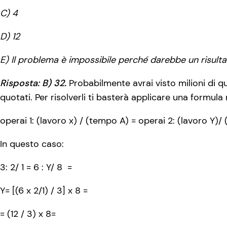
C) 4
D) 12
E) Il problema è impossibile perché darebbe un risult
Risposta: B) 32.
Probabilmente avrai visto milioni di qui
quotati. Per risolverli ti basterà applicare una formul
operai 1: (lavoro x) / (tempo A) = operai 2: (lavoro Y)/
In questo caso:
3: 2/ 1 = 6 : Y/ 8 =
Y= [(6 x 2/1) / 3] x 8 =
= (12 / 3) x 8=