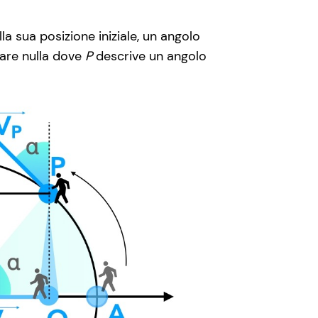
lla sua posizione iniziale, un angolo
nare nulla dove
P
descrive un angolo