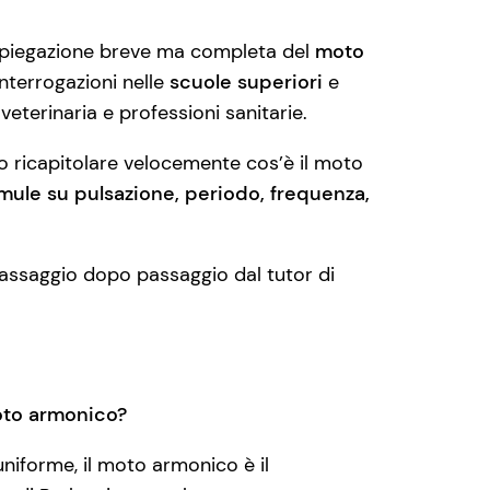
 spiegazione breve ma completa del
moto
interrogazioni nelle
scuole superiori
e
, veterinaria e professioni sanitarie.
o ricapitolare velocemente cos’è il moto
mule su pulsazione, periodo, frequenza,
passaggio dopo passaggio dal tutor di
oto armonico?
niforme, il moto armonico è il