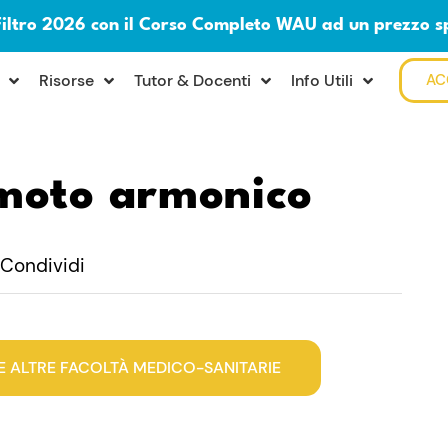
Filtro 2026 con il Corso Completo WAU ad un prezzo s
Risorse
Tutor & Docenti
Info Utili
AC
 moto armonico
Condividi
E ALTRE FACOLTÀ MEDICO-SANITARIE