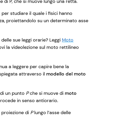
e di P, che si muove lungo una retta.
, per studiare il quale i fisici hanno
za, proiettandolo su un determinato asse
e delle sue leggi orarie? Leggi
Moto
rovi la videolezione sul moto rettilineo
ua a leggere per capire bene la
 spiegata attraverso il
modello del moto
 di un punto
P
che si muove di
moto
rocede in senso antiorario.
 proiezione di
P
lungo l’asse delle