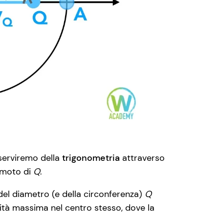
 serviremo della
trigonometria
attraverso
l moto di
Q
.
 del diametro (e della circonferenza)
Q
cità massima nel centro stesso, dove la