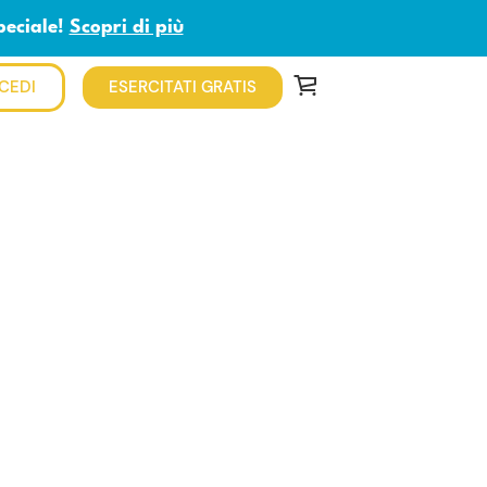
peciale!
Scopri di più
CEDI
ESERCITATI GRATIS