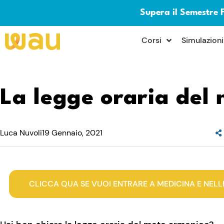
Supera il Semestre 
×
Corsi
Simulazioni
La legge oraria del
Luca Nuvoli
19 Gennaio, 2021
CLICCA QUA SE VUOI ENTRARE A MEDICINA E NELL