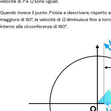
velocità di
P
e
Q
sono uguali.
Quando invece il punto
P
inizia a descrivere, rispetto a
maggiore di 90°, la velocità di
Q
diminuisce fino a tor
interno alla circonferenza di 180°.