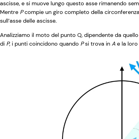
ascisse, e si muove lungo questo asse rimanendo semp
Mentre
P
compie un giro completo della circonferenz
sull’asse delle ascisse.
Analizziamo il moto del punto Q, dipendente da quello
di
P
, i punti coincidono quando
P
si trova in
A
e la loro