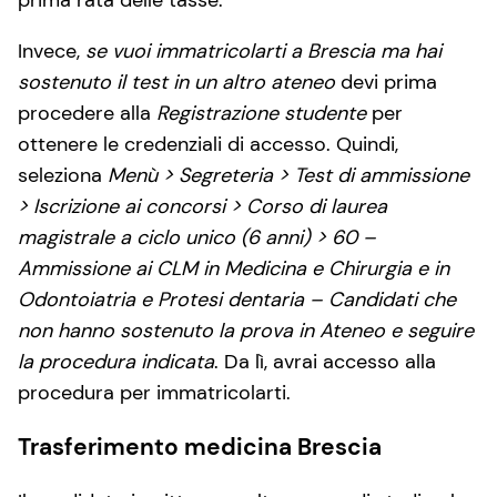
prima rata delle tasse.
Invece,
se vuoi immatricolarti a Brescia ma hai
sostenuto il test in un altro ateneo
devi prima
procedere alla
Registrazione studente
per
ottenere le credenziali di accesso. Quindi,
seleziona
Menù > Segreteria > Test di ammissione
> Iscrizione ai concorsi > Corso di laurea
magistrale a ciclo unico (6 anni) > 60 –
Ammissione ai CLM in Medicina e Chirurgia e in
Odontoiatria e Protesi dentaria – Candidati che
non hanno sostenuto la prova in Ateneo e seguire
la procedura indicata
. Da lì, avrai accesso alla
procedura per immatricolarti.
Trasferimento medicina Brescia