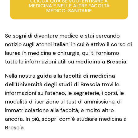
CLICCA QUA SE VUOI ENTRARE A
MEDICINA E NELLE ALTRE FACOLTÀ
MEDICO-SANITARIE
Se sogni di diventare medico e stai cercando
notizie sugli atenei italiani in cui è attivo il corso di
laurea in medicina e chirurgia, qui ti forniamo
tutte le informazioni utili su
medicina a Brescia
.
Nella nostra
guida alla facoltà di medicina
dell’Università degli studi di Brescia
trovi le
informazioni sull’ateneo, le segreterie, i corsi, le
modalità di iscrizione al test di ammissione, di
immatricolazione alla facoltà, e molto altro
ancora. In più, scopri com’è studiare medicina a
Brescia.