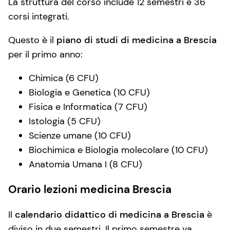
La struttura del corso include 12 semestri e 36
corsi integrati.
Questo è il
piano di studi di medicina a Brescia
per il primo anno:
Chimica (6 CFU)
Biologia e Genetica (10 CFU)
Fisica e Informatica (7 CFU)
Istologia (5 CFU)
Scienze umane (10 CFU)
Biochimica e Biologia molecolare (10 CFU)
Anatomia Umana I (8 CFU)
Orario lezioni medicina Brescia
Il
calendario didattico di medicina a Brescia
è
diviso in due semestri. Il primo semestre va