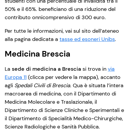
studenti con una percentuale di invalidità tra il
50% e il 65%. beneficiano di una riduzione del
contributo onnicomprensivo di 300 euro.
Per tutte le informazioni, vai sul sito dell’ateneo
alla pagina dedicata a
tasse ed esoneri Unibs
.
Medicina Brescia
La
sede di medicina a Brescia
si trova in
via
Europa 11
(clicca per vedere la mappa), accanto
agli
Spedali Civili di Brescia
. Qua è situata l’intera
macroarea di medicina, con il Dipartimento di
Medicina Molecolare e Traslazionale, il
Dipartimento di Scienze Cliniche e Sperimentali e
il Dipartimento di Specialità Medico-Chirurgiche,
Scienze Radiologiche e Sanità Pubblica.