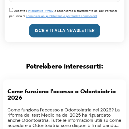
Accetto l’
Informativa Privacy
e acconsento al trattamento dei Dati Personali
per l'invio di
comunicazioni pubblicitarie e per finalità commerciali
.
ISCRIVITI ALLA NEWSLETTER
Potrebbero interessarti:
Come funziona l’accesso a Odontoiatria
2026
Come funziona l’accesso a Odontoiatria nel 2026? La
riforma del test Medicina del 2025 ha riguardato
anche Odontoiatria. Tutte le informazioni utili su come
accedere a Odontoiatria sono disponibili nel bando...