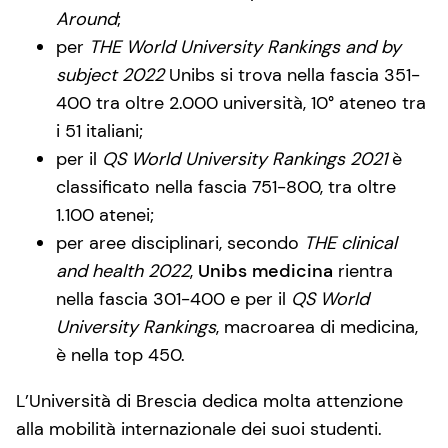
Around
;
per
THE World University Rankings and by
subject 2022
Unibs si trova nella fascia 351-
400 tra oltre 2.000 università, 10° ateneo tra
i 51 italiani;
per il
QS World University Rankings 2021
è
classificato nella fascia 751-800, tra oltre
1.100 atenei;
per aree disciplinari, secondo
THE clinical
and health 2022
,
Unibs medicina
rientra
nella fascia 301-400 e per il
QS World
University Rankings
, macroarea di medicina,
è nella top 450.
L’Università di Brescia dedica molta attenzione
alla mobilità internazionale dei suoi studenti.