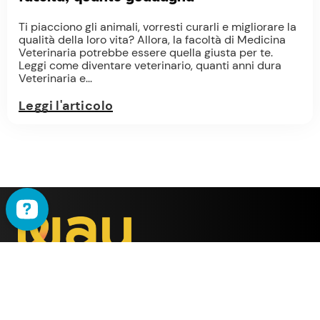
Ti piacciono gli animali, vorresti curarli e migliorare la
qualità della loro vita? Allora, la facoltà di Medicina
Veterinaria potrebbe essere quella giusta per te.
Leggi come diventare veterinario, quanti anni dura
Veterinaria e...
Leggi l'articolo
WAU
è il metodo ideato
dalla società
ALMY TEST s.r.l.