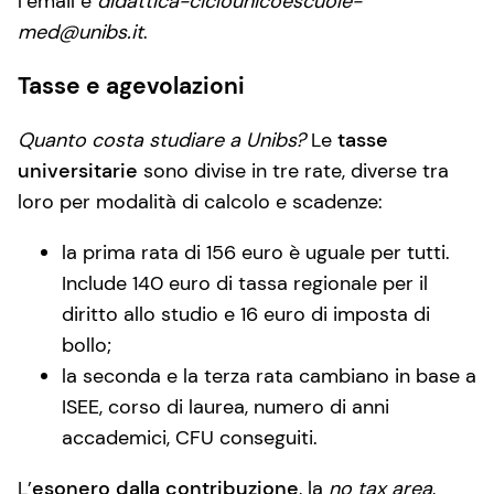
l’email è
didattica-ciclounicoescuole-
med@unibs.it
.
Tasse e agevolazioni
Quanto costa studiare a Unibs?
Le
tasse
universitarie
sono divise in tre rate, diverse tra
loro per modalità di calcolo e scadenze:
la prima rata di 156 euro è uguale per tutti.
Include 140 euro di tassa regionale per il
diritto allo studio e 16 euro di imposta di
bollo;
la seconda e la terza rata cambiano in base a
ISEE, corso di laurea, numero di anni
accademici, CFU conseguiti.
L’
esonero dalla contribuzione
, la
no tax area
,