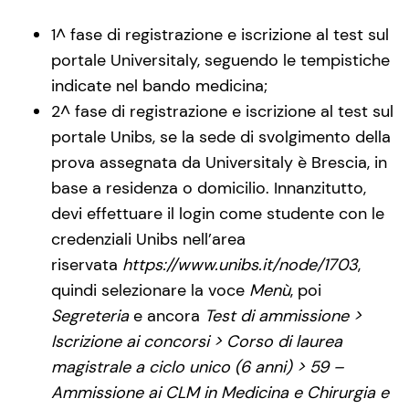
1^ fase di registrazione e iscrizione al test sul
portale Universitaly, seguendo le tempistiche
indicate nel bando medicina;
2^ fase di registrazione e iscrizione al test sul
portale Unibs, se la sede di svolgimento della
prova assegnata da Universitaly è Brescia, in
base a residenza o domicilio. Innanzitutto,
devi effettuare il login come studente con le
credenziali Unibs nell’area
riservata
https://www.unibs.it/node/1703
,
quindi selezionare la voce
Menù
, poi
Segreteria
e ancora
Test di ammissione >
Iscrizione ai concorsi > Corso di laurea
magistrale a ciclo unico (6 anni) > 59 –
Ammissione ai CLM in Medicina e Chirurgia e