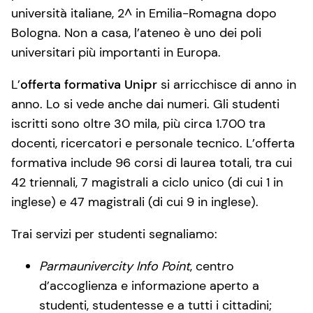
università italiane, 2^ in Emilia-Romagna dopo
Bologna. Non a casa, l’ateneo è uno dei poli
universitari più importanti in Europa.
L’
offerta formativa Unipr
si arricchisce di anno in
anno. Lo si vede anche dai numeri. Gli studenti
iscritti sono oltre 30 mila, più circa 1.700 tra
docenti, ricercatori e personale tecnico. L’offerta
formativa include 96 corsi di laurea totali, tra cui
42 triennali, 7 magistrali a ciclo unico (di cui 1 in
inglese) e 47 magistrali (di cui 9 in inglese).
Trai servizi per studenti segnaliamo:
Parmaunivercity Info Point
, centro
d’accoglienza e informazione aperto a
studenti, studentesse e a tutti i cittadini;