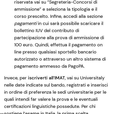
riservata vai su “Segreteria-Concorsi di
ammissione” e seleziona la tipologia e il
corso prescelto. Infine, accedi alla sezione
pagamenti
in cui sarà possibile scaricare il
bollettino IUV del contributo di
partecipazione alla prova di ammissione di
100 euro. Quindi, effettua il pagamento on
line presso qualsiasi sportello bancario
autorizzato o attraverso un altro sistema di
pagamento ammesso da PagoPA.
Invece, per
iscriverti all’IMAT
, vai su Universitaly
nelle date indicate sul bando, registrati e inserisci
in ordine di preferenza le sedi universitarie per le
quali intendi far valere la prova e le eventuali
certificazioni linguistiche possedute. Per chi
sostiene l’esame in Italia, la prima scelta