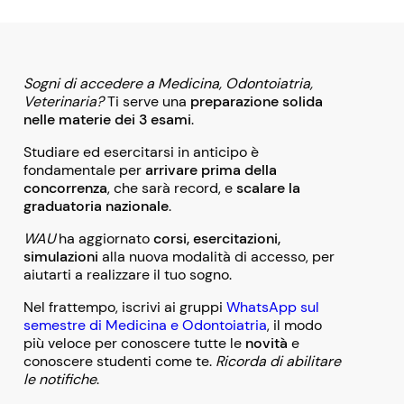
Sogni di accedere a Medicina, Odontoiatria,
Veterinaria?
Ti serve una
preparazione solida
nelle materie dei 3 esami
.
Studiare ed esercitarsi in anticipo è
fondamentale per
arrivare prima della
concorrenza
, che sarà record, e
scalare la
graduatoria nazionale
.
WAU
ha aggiornato
corsi, esercitazioni,
simulazioni
alla nuova modalità di accesso, per
aiutarti a realizzare il tuo sogno.
Nel frattempo, iscrivi ai gruppi
WhatsApp sul
semestre di Medicina e Odontoiatria
, il modo
più veloce per conoscere tutte le
novità
e
conoscere studenti come te.
Ricorda di abilitare
le notifiche
.