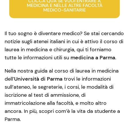
CLICCA QUA SE VUOI ENTRARE A
MEDICINA E NELLE ALTRE FACOLTÀ
MEDICO-SANITARIE
Il tuo sogno è diventare medico? Se stai cercando
notizie sugli atenei italiani in cui è attivo il corso di
laurea in medicina e chirurgia, qui ti forniamo
tutte le informazioni utili su
medicina a Parma
.
Nella nostra guida al corso di laurea in medicina
dell’
Università di Parma
trovi le informazioni
sull’ateneo, le segreterie, i corsi, le modalità di
iscrizione al test di ammissione, di
immatricolazione alla facoltà, e molto altro
ancora. In più, scopri com’è la vita da studente a
Parma.