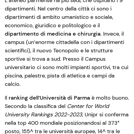
L’ateneo parmense ha più sedi, che ospitano i 9
dipartimenti. Nel centro della città ci sono i
dipartimenti di ambito umanistico e sociale,
economico, giuridico e politologico e il
dipartimento di medicina e chirurgia
. Invece, il
campus (un’enorme cittadella con i dipartimenti
scientifici), il nuovo Tecnopolo e le strutture
sportive si trova a sud. Presso il Campus
universitario ci sono molti impianti sportivi, tra cui
piscina, palestre, pista di atletica e campi da
calcio.
Il
ranking dell’Università di Parma
è molto buono.
Secondo la classifica del
Center for World
University Rankings 2022-2023
, Unipr si conferma
nella top 400 mondiale posizionandosi al 373°
posto, 155^ tra le università europee, 14^ tra le