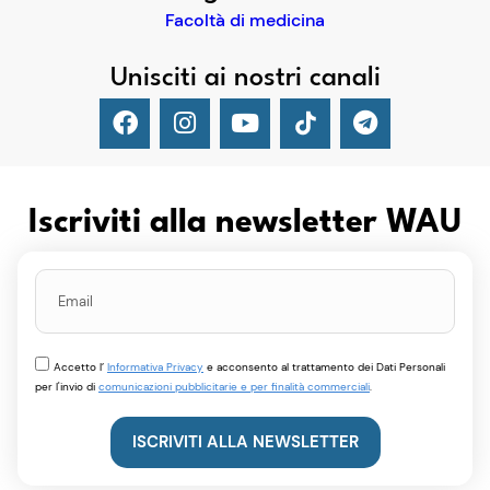
Facoltà di medicina
Unisciti ai nostri canali
Iscriviti alla newsletter WAU
Accetto l’
Informativa Privacy
e acconsento al trattamento dei Dati Personali
per l'invio di
comunicazioni pubblicitarie e per finalità commerciali
.
ISCRIVITI ALLA NEWSLETTER