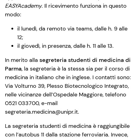
EASYAcademy
. Il ricevimento funziona in questo
modo:
il lunedì, da remoto via teams, dalle h. 9 alle
12;
il giovedì, in presenza, dalle h. 11 alle 13.
In merito alla
segreteria studenti di medicina di
Parma
, la segreteria è la stessa sia per il corso di
medicina in italiano che in inglese. I contatti sono:
Via Volturno 39, Plesso Biotecnologico Integrato,
nelle vicinanze dell’Ospedale Maggiore, telefono
0521 033700, e-mail
segreteria.medicina@unipr.it.
La segreteria studenti di medicina è raggiungibile
con l’autobus 11 dalla stazione ferroviaria. Invece,