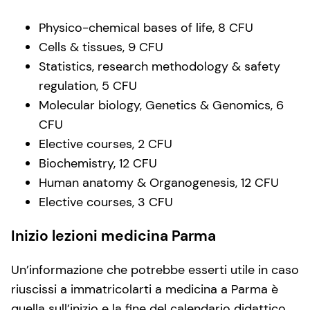
Physico-chemical bases of life, 8 CFU
Cells & tissues, 9 CFU
Statistics, research methodology & safety
regulation, 5 CFU
Molecular biology, Genetics & Genomics, 6
CFU
Elective courses, 2 CFU
Biochemistry, 12 CFU
Human anatomy & Organogenesis, 12 CFU
Elective courses, 3 CFU
Inizio lezioni medicina Parma
Un’informazione che potrebbe esserti utile in caso
riuscissi a immatricolarti a medicina a Parma è
quella sull’inizio e la fine del calendario didattico.