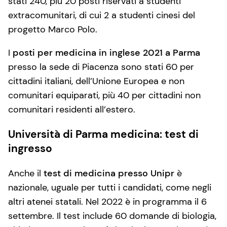
stati 240, più 20 posti riservati a studenti
extracomunitari, di cui 2 a studenti cinesi del
progetto Marco Polo.
I
posti per medicina in inglese 2021 a Parma
presso la sede di Piacenza sono stati 60 per
cittadini italiani, dell’Unione Europea e non
comunitari equiparati, più 40 per cittadini non
comunitari residenti all’estero.
Università di Parma medicina: test di
ingresso
Anche il
test di medicina presso Unipr
è
nazionale, uguale per tutti i candidati, come negli
altri atenei statali. Nel 2022 è in programma il 6
settembre. Il test include 60 domande di biologia,