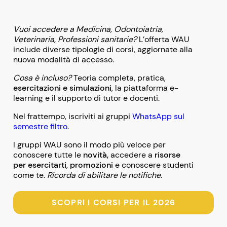
Vuoi accedere a Medicina, Odontoiatria,
Veterinaria, Professioni sanitarie?
L’offerta WAU
include diverse tipologie di corsi, aggiornate alla
nuova modalità di accesso.
Cosa è incluso?
Teoria completa, pratica,
esercitazioni e simulazioni
, la piattaforma e-
learning e il supporto di tutor e docenti.
Nel frattempo, iscriviti ai gruppi
WhatsApp sul
semestre filtro
.
I gruppi WAU sono il modo più veloce per
conoscere tutte le
novità,
accedere a
risorse
per esercitarti
,
promozioni
e conoscere studenti
come te.
Ricorda di abilitare le notifiche
.
SCOPRI I CORSI PER IL 2026