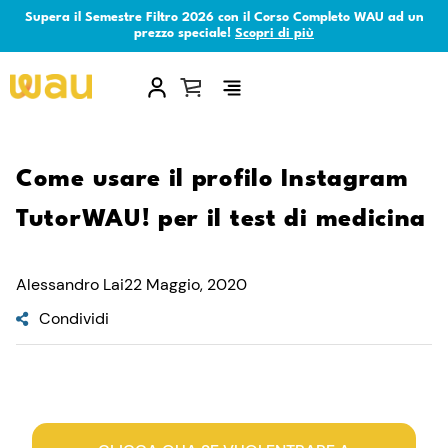
Supera il Semestre Filtro 2026 con il Corso Completo WAU ad un
prezzo speciale!
Scopri di più
×
Come usare il profilo Instagram
TutorWAU! per il test di medicina
Alessandro Lai
22 Maggio, 2020
Condividi