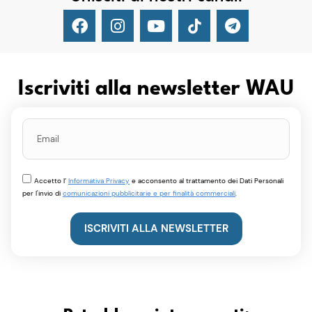
Iscriviti alla newsletter WAU
Accetto l’
Informativa Privacy
e acconsento al trattamento dei Dati Personali
per l'invio di
comunicazioni pubblicitarie e per finalità commerciali
.
ISCRIVITI ALLA NEWSLETTER