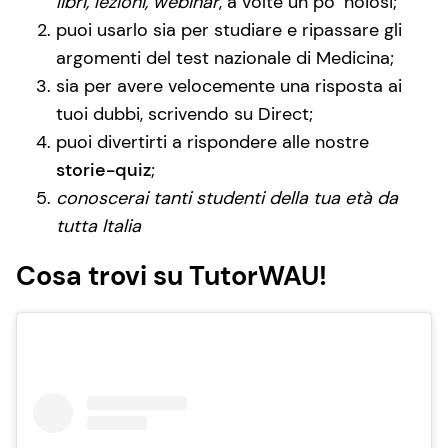
libri, lezioni, webinar
, a volte un po’ noiosi;
puoi usarlo sia per studiare e ripassare gli
argomenti del test nazionale di Medicina;
sia per avere velocemente una risposta ai
tuoi dubbi, scrivendo su Direct;
puoi divertirti a rispondere alle nostre
storie-quiz
;
conoscerai tanti studenti della tua età da
tutta Italia
Cosa trovi su TutorWAU!