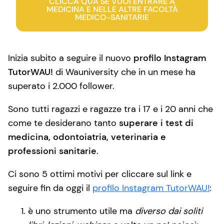
CLICCA QUA SE VUOI ENTRARE A
MEDICINA E NELLE ALTRE FACOLTÀ
MEDICO-SANITARIE
Inizia subito a seguire il nuovo
profilo Instagram
TutorWAU!
di Wauniversity che in un mese ha
superato i 2.000 follower.
Sono tutti ragazzi e ragazze tra i 17 e i 20 anni che
come te desiderano tanto
superare i test di
medicina, odontoiatria, veterinaria e
professioni sanitarie
.
Ci sono 5 ottimi motivi per cliccare sul link e
seguire fin da oggi il
profilo Instagram TutorWAU!
:
è uno strumento utile ma
diverso dai soliti