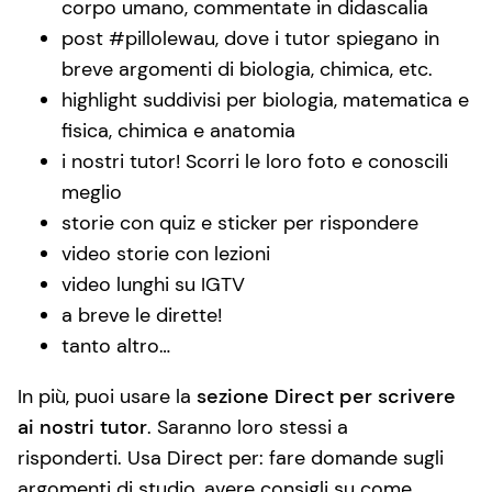
corpo umano, commentate in didascalia
post #pillolewau, dove i tutor spiegano in
breve argomenti di biologia, chimica, etc.
highlight suddivisi per biologia, matematica e
fisica, chimica e anatomia
i nostri tutor! Scorri le loro foto e conoscili
meglio
storie con quiz e sticker per rispondere
video storie con lezioni
video lunghi su IGTV
a breve le dirette!
tanto altro…
In più, puoi usare la
sezione Direct per scrivere
ai nostri tutor
. Saranno loro stessi a
risponderti. Usa Direct per: fare domande sugli
argomenti di studio, avere consigli su come