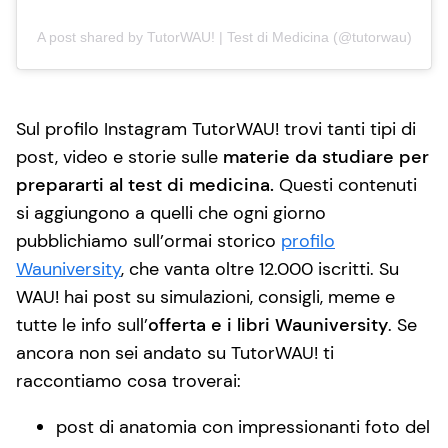
A post shared by TutorWAU! | Test di Medicina (@tutorwau)
Sul profilo Instagram TutorWAU! trovi tanti tipi di
post, video e storie sulle
materie da studiare per
prepararti al test di medicina.
Questi contenuti
si aggiungono a quelli che ogni giorno
pubblichiamo sull’ormai storico
profilo
Wauniversity
, che vanta oltre 12.000 iscritti. Su
WAU! hai post su simulazioni, consigli, meme e
tutte le info sull’
offerta e i libri Wauniversity
. Se
ancora non sei andato su TutorWAU! ti
raccontiamo cosa troverai:
post di anatomia con impressionanti foto del