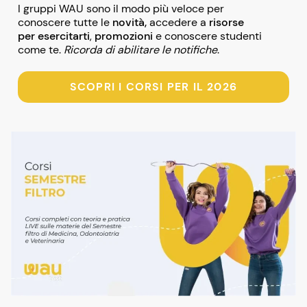
I gruppi WAU sono il modo più veloce per
conoscere tutte le
novità,
accedere a
risorse
per esercitarti
,
promozioni
e conoscere studenti
come te.
Ricorda di abilitare le notifiche
.
SCOPRI I CORSI PER IL 2026