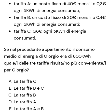
tariffa A: un costo fisso di 40€ mensili e 0,3€
ogni 5KWh di energia consumati;
tariffa B: un costo fisso di 30€ mensili e 0,4€
ogni 5KWh di energia consumati;
tariffa C: 0,6€ ogni 5KWh di energia
consumati.
Se nel precedente appartamento il consumo
medio di energia di Giorgio era di 600KWh,
quale/i delle tre tariffe risulta/no più conveniente/i
per Giorgio?
La tariffa C
Le tariffe B e C
La tariffa B
La tariffa A
Le tariffe A e B