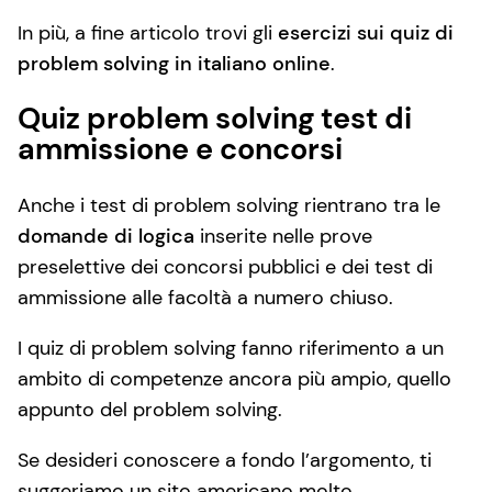
In più, a fine articolo trovi gli
esercizi sui quiz di
problem solving in italiano online
.
Quiz problem solving test di
ammissione e concorsi
Anche i test di problem solving rientrano tra le
domande di logica
inserite nelle prove
preselettive dei concorsi pubblici e dei test di
ammissione alle facoltà a numero chiuso.
I quiz di problem solving fanno riferimento a un
ambito di competenze ancora più ampio, quello
appunto del problem solving.
Se desideri conoscere a fondo l’argomento, ti
suggeriamo un sito americano molto