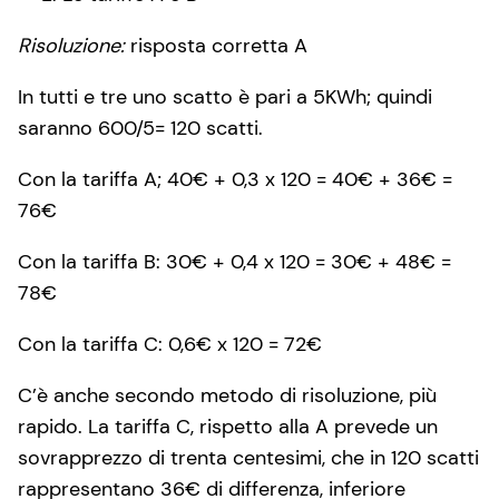
Risoluzione:
risposta corretta A
In tutti e tre uno scatto è pari a 5KWh; quindi
saranno 600/5= 120 scatti.
Con la tariffa A; 40€ + 0,3 x 120 = 40€ + 36€ =
76€
Con la tariffa B: 30€ + 0,4 x 120 = 30€ + 48€ =
78€
Con la tariffa C: 0,6€ x 120 = 72€
C’è anche secondo metodo di risoluzione, più
rapido. La tariffa C, rispetto alla A prevede un
sovrapprezzo di trenta centesimi, che in 120 scatti
rappresentano 36€ di differenza, inferiore