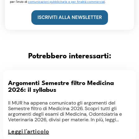
per l'invio di
comunicazioni pubblicitarie e per finalità commerciali
.
ISCRIVITI ALLA NEWSLETTER
Potrebbero interessarti:
Argomenti Semestre filtro Medicina
2026: il syllabus
Il MUR ha appena comunicato gli argomenti del
Semestre filtro di Medicina 2026. Scopri tutti gli
argomenti degli esami di Medicina, Odontoiatria e
Veterinaria 2026, divisi per materie. In più, leggi...
Leggi l'articolo