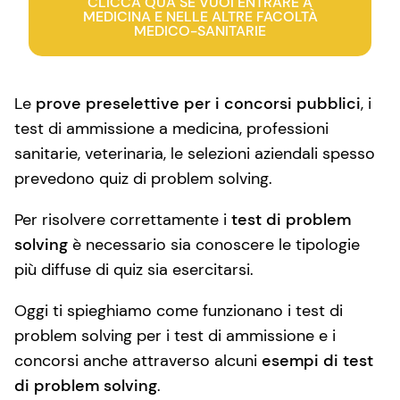
CLICCA QUA SE VUOI ENTRARE A
MEDICINA E NELLE ALTRE FACOLTÀ
MEDICO-SANITARIE
Le
prove preselettive per i concorsi pubblici
, i
test di ammissione a medicina, professioni
sanitarie, veterinaria, le selezioni aziendali spesso
prevedono quiz di problem solving.
Per risolvere correttamente i
test di problem
solving
è necessario sia conoscere le tipologie
più diffuse di quiz sia esercitarsi.
Oggi ti spieghiamo come funzionano i test di
problem solving per i test di ammissione e i
concorsi anche attraverso alcuni
esempi di test
di problem solving
.