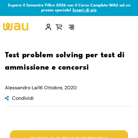
Supera il Semestre Filtro 2026 con il Corso Completo WAU ad un
prezzo speciale!
Scopri di più
×
Test problem solving per test di
ammissione e concorsi
Alessandro Lai
16 Ottobre, 2020
Condividi