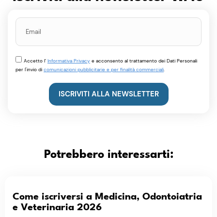
Accetto l’
Informativa Privacy
e acconsento al trattamento dei Dati Personali
per l'invio di
comunicazioni pubblicitarie e per finalità commerciali
.
ISCRIVITI ALLA NEWSLETTER
Potrebbero interessarti:
Come iscriversi a Medicina, Odontoiatria
e Veterinaria 2026