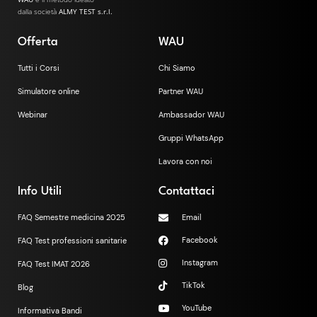
dalla società
ALMY TEST s.r.l.
Offerta
WAU
Tutti i Corsi
Chi Siamo
Simulatore online
Partner WAU
Webinar
Ambassador WAU
Gruppi WhatsApp
Lavora con noi
Info Utili
Contattaci
FAQ Semestre medicina 2025
Email
Facebook
FAQ Test professioni sanitarie
Instagram
FAQ Test IMAT 2026
TikTok
Blog
YouTube
Informativa Bandi