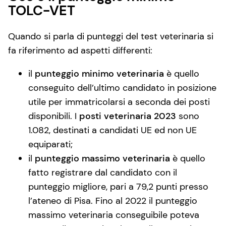
TOLC-VET
Quando si parla di punteggi del test veterinaria si
fa riferimento ad aspetti differenti:
il
punteggio minimo veterinaria
è quello
conseguito dell’ultimo candidato in posizione
utile per immatricolarsi a seconda dei posti
disponibili. I
posti veterinaria 2023
sono
1.082, destinati a candidati UE ed non UE
equiparati;
il
punteggio massimo veterinaria
è quello
fatto registrare dal candidato con il
punteggio migliore, pari a 79,2 punti presso
l’ateneo di Pisa. Fino al 2022 il punteggio
massimo veterinaria conseguibile poteva