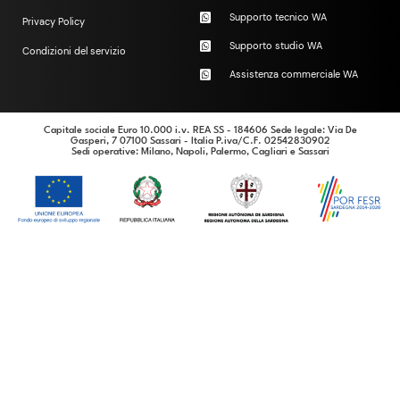
Supporto tecnico WA
Privacy Policy
Supporto studio WA
Condizioni del servizio
Assistenza commerciale WA
Capitale sociale Euro 10.000 i.v. REA SS - 184606 Sede legale: Via De
Gasperi, 7 07100 Sassari - Italia P.iva/C.F. 02542830902
Sedi operative
: Milano, Napoli, Palermo, Cagliari e Sassari