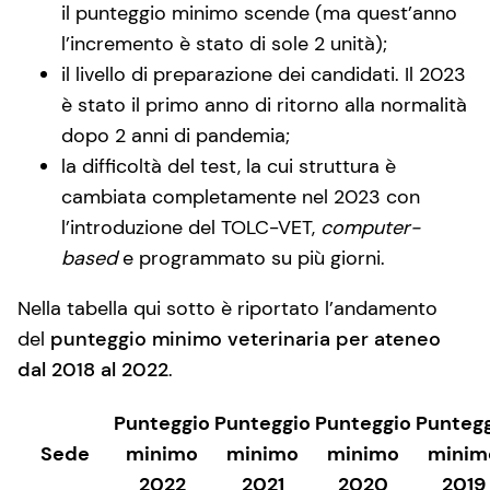
il punteggio minimo scende (ma quest’anno
l’incremento è stato di sole 2 unità);
il livello di preparazione dei candidati. Il 2023
è stato il primo anno di ritorno alla normalità
dopo 2 anni di pandemia;
la difficoltà del test, la cui struttura è
cambiata completamente nel 2023 con
l’introduzione del TOLC-VET,
computer-
based
e programmato su più giorni.
Nella tabella qui sotto è riportato l’andamento
del
punteggio minimo veterinaria per ateneo
dal 2018 al 2022
.
Punteggio
Punteggio
Punteggio
Punteg
Sede
minimo
minimo
minimo
minim
2022
2021
2020
2019