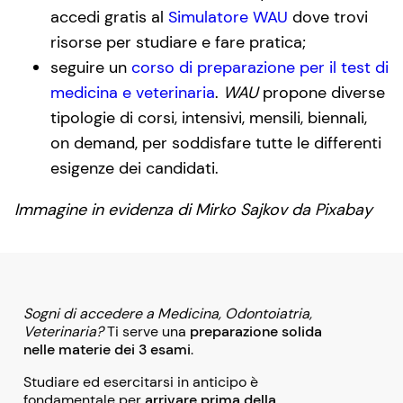
accedi gratis al
Simulatore WAU
dove trovi
risorse per studiare e fare pratica;
seguire un
corso di preparazione per il test di
medicina e veterinaria
.
WAU
propone diverse
tipologie di corsi, intensivi, mensili, biennali,
on demand, per soddisfare tutte le differenti
esigenze dei candidati.
Immagine in evidenza di Mirko Sajkov da Pixabay
Sogni di accedere a Medicina, Odontoiatria,
Veterinaria?
Ti serve una
preparazione solida
nelle materie dei 3 esami
.
Studiare ed esercitarsi in anticipo è
fondamentale per
arrivare prima della