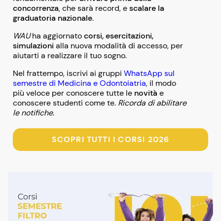
concorrenza
, che sarà record, e
scalare la
graduatoria nazionale
.
WAU
ha aggiornato
corsi, esercitazioni,
simulazioni
alla nuova modalità di accesso, per
aiutarti a realizzare il tuo sogno.
Nel frattempo, iscrivi ai gruppi
WhatsApp sul
semestre di Medicina e Odontoiatria
, il modo
più veloce per conoscere tutte le
novità
e
conoscere studenti come te.
Ricorda di abilitare
le notifiche
.
SCOPRI TUTTI I CORSI 2026