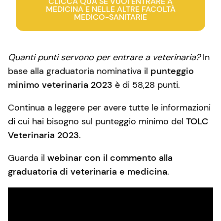
CLICCA QUA SE VUOI ENTRARE A
MEDICINA E NELLE ALTRE FACOLTÀ
MEDICO-SANITARIE
Quanti punti servono per entrare a veterinaria?
In
base alla graduatoria nominativa il
punteggio
minimo veterinaria 2023
è di 58,28 punti.
Continua a leggere per avere tutte le informazioni
di cui hai bisogno sul punteggio minimo del
TOLC
Veterinaria 2023
.
Guarda il
webinar con il commento alla
graduatoria di veterinaria e medicina
.