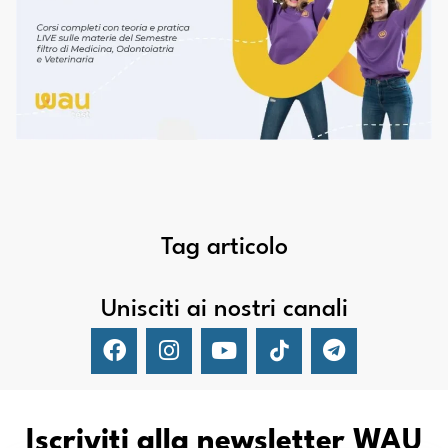
Tag articolo
Unisciti ai nostri canali
Iscriviti alla newsletter WAU