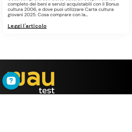
completo dei beni e servizi acquistabili con il Bonus
cultura 2006, e dove puoi utilizzare Carta cultura
giovani 2025. Cosa comprare con la...
Leggi l'articolo
WAU
è il metodo ideato
dalla società
ALMY TEST s.r.l.
Offerta
WAU
Tutti i Corsi
Chi Siamo