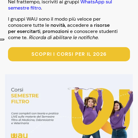
Nel frattempo, iscriviti ai gruppi
WhatsApp sul
semestre filtro
.
I gruppi WAU sono il modo più veloce per
conoscere tutte le
novità,
accedere a
risorse
per esercitarti
,
promozioni
e conoscere studenti
come te.
Ricorda di abilitare le notifiche
.
SCOPRI I CORSI PER IL 2026