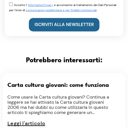
Accetto l’
Informativa Privacy
e acconsento al trattamento dei Dati Personali
per l'invio di
comunicazioni pubblicitarie e per finalità commerciali
.
ISCRIVITI ALLA NEWSLETTER
Potrebbero interessarti:
Carta cultura giovani: come funziona
Come usare la Carta cultura giovani? Continua a
leggere se hai attivato la Carta cultura giovani
2006 ma hai dubbi su come utilizzarla In questo
articolo ti spieghiamo come generare un...
Leggi l'articolo