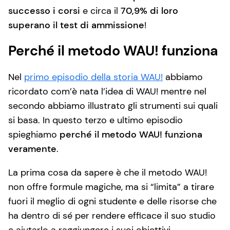
successo i corsi
e circa il
70,9% di loro
superano il test di ammissione
!
Perché il metodo WAU! funziona
Nel
primo episodio della storia WAU!
abbiamo
ricordato com’è nata l’idea di WAU! mentre nel
secondo abbiamo illustrato gli strumenti sui quali
si basa. In questo terzo e ultimo episodio
spieghiamo
perché il metodo WAU! funziona
veramente
.
La prima cosa da sapere è che il metodo WAU!
non offre formule magiche, ma si “limita” a tirare
fuori il meglio di ogni studente e delle risorse che
ha dentro di sé per rendere efficace il suo studio
e aiutarlo a raggiungere i suoi obiettivi.