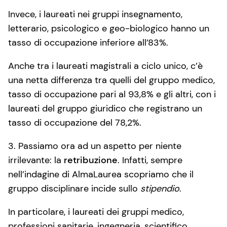
Invece, i laureati nei gruppi insegnamento,
letterario, psicologico e geo-biologico hanno un
tasso di occupazione inferiore all’83%.
Anche tra i laureati magistrali a ciclo unico, c’è
una netta differenza tra quelli del gruppo medico,
tasso di occupazione pari al 93,8% e gli altri, con i
laureati del gruppo giuridico che registrano un
tasso di occupazione del 78,2%.
3. Passiamo ora ad un aspetto per niente
irrilevante: la
retribuzione
. Infatti, sempre
nell’indagine di AlmaLaurea scopriamo che il
gruppo disciplinare incide sullo
stipendio
.
In particolare, i laureati dei gruppi medico,
professioni sanitarie, ingegneria, scientifico,