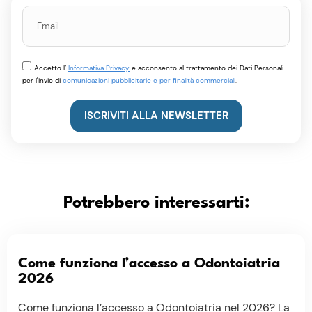
Accetto l’
Informativa Privacy
e acconsento al trattamento dei Dati Personali
per l'invio di
comunicazioni pubblicitarie e per finalità commerciali
.
ISCRIVITI ALLA NEWSLETTER
Potrebbero interessarti:
Come funziona l’accesso a Odontoiatria
2026
Come funziona l’accesso a Odontoiatria nel 2026? La