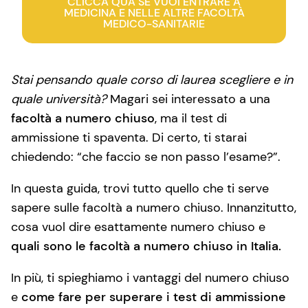
CLICCA QUA SE VUOI ENTRARE A
MEDICINA E NELLE ALTRE FACOLTÀ
MEDICO-SANITARIE
Stai pensando quale corso di laurea scegliere e in
quale università?
Magari sei interessato a una
facoltà a numero chiuso
, ma il test di
ammissione ti spaventa. Di certo, ti starai
chiedendo: “che faccio se non passo l’esame?”.
In questa guida, trovi tutto quello che ti serve
sapere sulle facoltà a numero chiuso. Innanzitutto,
cosa vuol dire esattamente numero chiuso e
quali sono le facoltà a numero chiuso in Italia.
In più, ti spieghiamo i vantaggi del numero chiuso
e
come fare per superare i test di ammissione