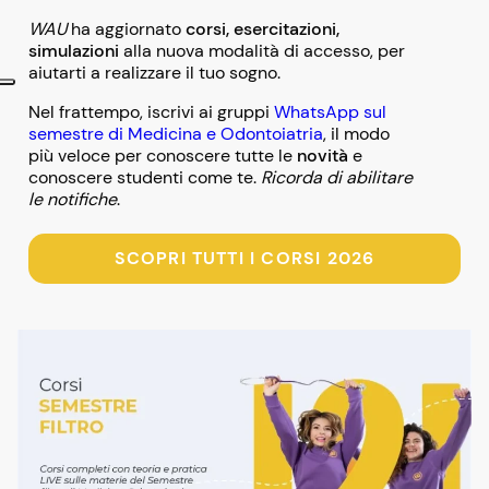
WAU
ha aggiornato
corsi, esercitazioni,
simulazioni
alla nuova modalità di accesso, per
aiutarti a realizzare il tuo sogno.
Nel frattempo, iscrivi ai gruppi
WhatsApp sul
semestre di Medicina e Odontoiatria
, il modo
più veloce per conoscere tutte le
novità
e
conoscere studenti come te.
Ricorda di abilitare
le notifiche
.
SCOPRI TUTTI I CORSI 2026