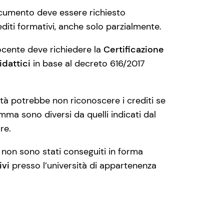
umento deve essere richiesto
rediti formativi, anche solo parzialmente.
ocente deve richiedere la
Certificazione
idattici
in base al decreto 616/2017
tà potrebbe non riconoscere i crediti se
ma sono diversi da quelli indicati dal
re.
o non sono stati conseguiti in forma
ivi
presso l’università di appartenenza