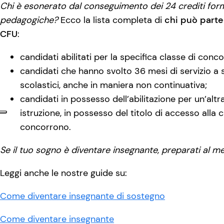
Chi è esonerato dal conseguimento dei 24 crediti form
pedagogiche?
Ecco la lista completa di
chi può parte
CFU
:
candidati abilitati per la specifica classe di conco
candidati che hanno svolto 36 mesi di servizio a s
scolastici, anche in maniera non continuativa;
candidati in possesso dell’abilitazione per un’alt
istruzione, in possesso del titolo di accesso alla 
concorrono.
Se il tuo sogno è diventare insegnante, preparati al me
Leggi anche le nostre guide su:
Come diventare insegnante di sostegno
Come diventare insegnante