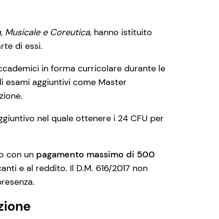
a, Musicale e Coreutica
, hanno istituito
te di essi.
 accademici in forma curricolare durante le
 gli esami aggiuntivi come Master
zione.
aggiuntivo nel quale ottenere i 24 CFU per
lo con un
pagamento massimo di 500
anti e al reddito. Il D.M. 616/2017 non
 presenza.
zione