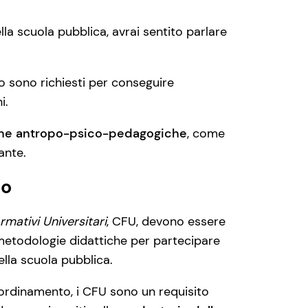
a scuola pubblica, avrai sentito parlare
 sono richiesti per conseguire
i.
line antropo-psico-pedagogiche
, come
ante.
no
rmativi Universitari
, CFU, devono essere
metodologie didattiche per partecipare
lla scuola pubblica.
o ordinamento, i CFU sono un requisito