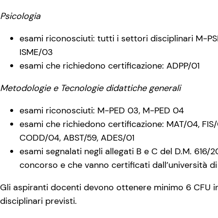
Psicologia
esami riconosciuti: tutti i settori disciplinari M-
ISME/03
esami che richiedono certificazione: ADPP/01
Metodologie e Tecnologie didattiche generali
esami riconosciuti: M-PED 03, M-PED 04
esami che richiedono certificazione: MAT/04, FIS
CODD/04, ABST/59, ADES/01
esami segnalati negli allegati B e C del D.M. 616/201
concorso e che vanno certificati dall’università 
Gli aspiranti docenti devono ottenere minimo 6 CFU i
disciplinari previsti.