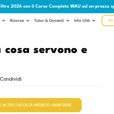
Filtro 2026 con il Corso Completo WAU ad un prezzo s
Risorse
Tutor & Docenti
Info Utili
AC
a cosa servono e
Condividi
E ALTRE FACOLTÀ MEDICO-SANITARIE