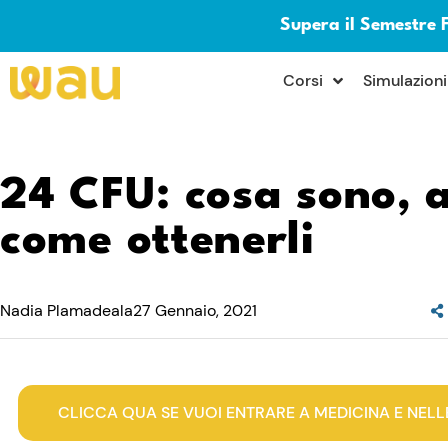
Supera il Semestre 
×
Corsi
Simulazioni
24 CFU: cosa sono, 
come ottenerli
Nadia Plamadeala
27 Gennaio, 2021
CLICCA QUA SE VUOI ENTRARE A MEDICINA E NELL