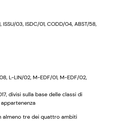
PSI, ISSU/03, ISDC/01, CODD/04, ABST/58,
/08, L-LIN/02, M-EDF/01, M-EDF/02,
7, divisi sulla base delle classi di
di appartenenza
n almeno tre dei quattro ambiti