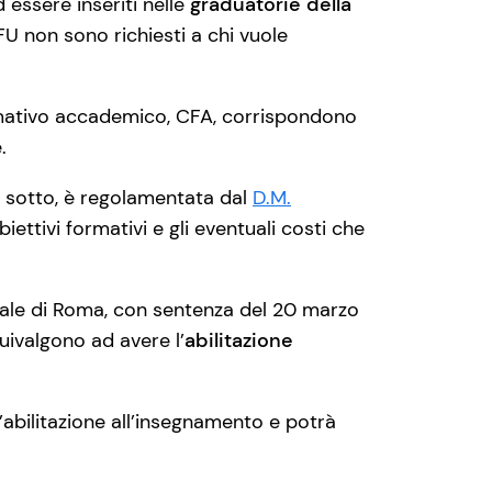
 essere inseriti nelle
graduatorie della
CFU non sono richiesti a chi vuole
ormativo accademico, CFA, corrispondono
.
io sotto, è regolamentata dal
D.M.
ettivi formativi e gli eventuali costi che
bunale di Roma, con sentenza del 20 marzo
uivalgono ad avere l’
abilitazione
’abilitazione all’insegnamento e potrà