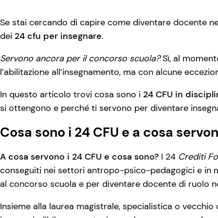
Se stai cercando di capire come diventare docente nell
dei
24 cfu per insegnare
.
Servono ancora per il concorso scuola?
Sì, al momento
l’abilitazione all’insegnamento, ma con alcune eccezion
In questo articolo trovi cosa sono i
24 CFU in discip
si ottengono e perché ti servono per diventare insegn
Cosa sono i 24 CFU e a cosa servo
A cosa servono i 24 CFU e cosa sono?
I 24
Crediti Fo
conseguiti nei settori antropo-psico-pedagogici e in 
al concorso scuola e per diventare docente di ruolo ne
Insieme alla laurea magistrale, specialistica o vecchi