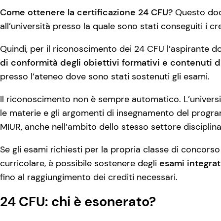
Come ottenere la certificazione 24 CFU?
Questo doc
all’università presso la quale sono stati conseguiti i c
Quindi, per il riconoscimento dei 24 CFU l’aspirante d
di conformità degli obiettivi formativi e contenuti d
presso l’ateneo dove sono stati sostenuti gli esami.
Il riconoscimento non è sempre automatico. L’universi
le materie e gli argomenti di insegnamento del program
MIUR, anche nell’ambito dello stesso settore disciplina
Se gli esami richiesti per la propria classe di concors
curricolare, è possibile sostenere degli
esami integrat
fino al raggiungimento dei crediti necessari.
24 CFU: chi è esonerato?