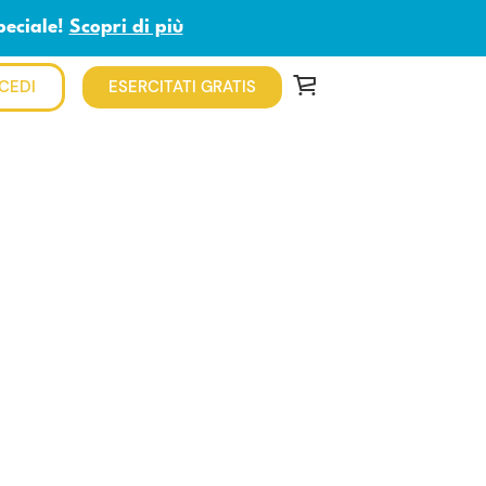
peciale!
Scopri di più
CEDI
ESERCITATI GRATIS