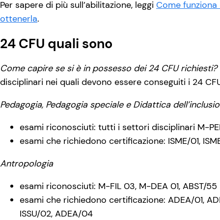
Per sapere di più sull’abilitazione, leggi
Come funziona l
ottenerla
.
24 CFU quali sono
Come capire se si è in possesso dei 24 CFU richiesti?
disciplinari nei quali devono essere conseguiti i 24 CF
Pedagogia, Pedagogia speciale e Didattica dell’inclusi
esami riconosciuti: tutti i settori disciplinari 
esami che richiedono certificazione: ISME/01, IS
Antropologia
esami riconosciuti: M-FIL 03, M-DEA 01, ABST/55
esami che richiedono certificazione: ADEA/01, A
ISSU/02, ADEA/04