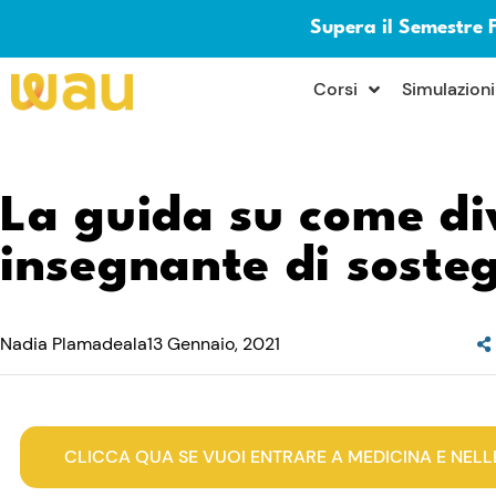
Supera il Semestre 
×
Corsi
Simulazioni
La guida su come di
insegnante di soste
Nadia Plamadeala
13 Gennaio, 2021
CLICCA QUA SE VUOI ENTRARE A MEDICINA E NELL