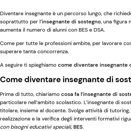
Diventare insegnante è un percorso lungo, che richie
soprattutto per l’
insegnante di sostegno
, una figura
aumenta il numero di alunni con BES e DSA.
Come per tutte le professioni ambite, per lavorare c
superare tanta concorrenza.
A seguire ti spieghiamo
come diventare insegnante 
Come diventare insegnante di sos
Prima di tutto, chiariamo
cosa fa l’insegnante di sos
particolare nell’ambito scolastico. L’insegnante di sos
titolare, insieme al docente. Svolge attività di tutoring
realizzazione e la verifica degli interventi formativi rig
con bisogni educativi speciali
, BES
.