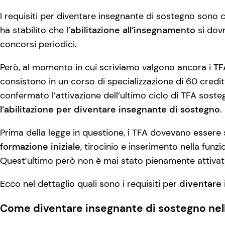
I requisiti per diventare insegnante di sostegno sono c
ha stabilito che l’
abilitazione all’insegnamento
si dov
concorsi periodici.
Però, al momento in cui scriviamo valgono ancora i
TF
consistono in un corso di specializzazione di 60 crediti 
confermato l’attivazione dell’ultimo ciclo di TFA soste
l’abilitazione per diventare insegnante di sostegno
.
Prima della legge in questione, i TFA dovevano essere s
formazione iniziale
, tirocinio e inserimento nella funz
Quest’ultimo però non è mai stato pienamente attivato 
Ecco nel dettaglio quali sono i requisiti per
diventare 
Come diventare insegnante di sostegno nella