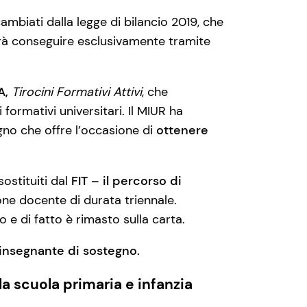
ambiati dalla legge di bilancio 2019, che
rà conseguire esclusivamente tramite
A,
Tirocini Formativi Attivi
, che
formativi universitari. Il MIUR ha
gno che offre l’occasione di
ottenere
ostituiti dal
FIT – il percorso di
ione docente di durata triennale.
e di fatto è rimasto sulla carta.
insegnante di sostegno.
 scuola primaria e infanzia