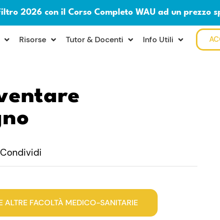
Filtro 2026 con il Corso Completo WAU ad un prezzo s
Risorse
Tutor & Docenti
Info Utili
AC
ventare
gno
Condividi
E ALTRE FACOLTÀ MEDICO-SANITARIE