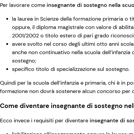
Per lavorare come
insegnante di sostegno nella scuol
la laurea in Scienze della formazione primaria o ti
oppure, il diploma magistrale con valore di abilit
2001/2002 o titolo estero di pari grado riconosciut
avere svolto nel corso degli ultimi otto anni scola
anche non continuativo nella scuola dell’infanzia
sostegno;
specifico titolo di specializzazione sul sostegno.
Quindi per la scuola dell’infanzia e primaria, chi è in p
formazione non dovrà sostenere alcun concorso per ott
Come diventare insegnante di sostegno nel
Ecco invece i requisiti per diventare
insegnante di so