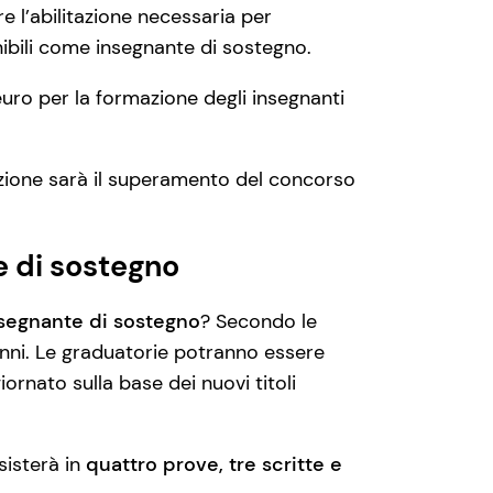
e l’abilitazione necessaria per
nibili come insegnante di sostegno.
euro per la formazione degli insegnanti
azione sarà il superamento del concorso
e di sostegno
segnante di sostegno
? Secondo le
anni. Le graduatorie potranno essere
ornato sulla base dei nuovi titoli
sisterà in
quattro prove, tre scritte e