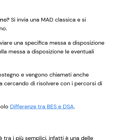
gno?
Si invia una MAD classica e si
no.
nviare una specifica messa a disposizione
lla messa a disposizione le eventuali
sostegno e vengono chiamati anche
a cercando di risolvere con i percorsi di
colo
Differenze tra BES e DSA
.
ra i più semplici, infatti è una delle