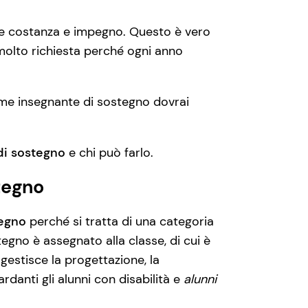
de costanza e impegno. Questo è vero
 molto richiesta perché ogni anno
ome insegnante di sostegno dovrai
di sostegno
e chi può farlo.
tegno
tegno
perché si tratta di una categoria
tegno è assegnato alla classe, di cui è
, gestisce la progettazione, la
uardanti gli alunni con disabilità e
alunni