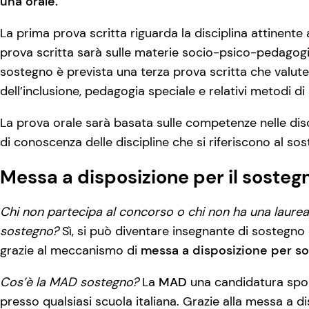
una orale.
La prima prova scritta riguarda la disciplina attinente
prova scritta sarà sulle materie socio-psico-pedagogic
sostegno è prevista una terza prova scritta che valute
dell’inclusione, pedagogia speciale e relativi metodi d
La prova orale sarà basata sulle competenze nelle disc
di conoscenza delle discipline che si riferiscono al so
Messa a disposizione per il sosteg
Chi non partecipa al concorso o chi non ha una laurea
sostegno?
Sì, si può diventare insegnante di sostegno 
grazie al meccanismo di
messa a disposizione per s
Cos’è la MAD sostegno?
La
MAD
una candidatura spo
presso qualsiasi scuola italiana. Grazie alla messa a di