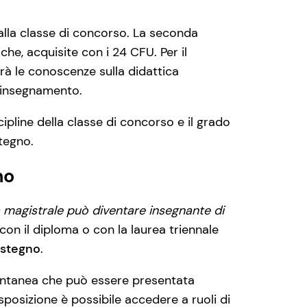
 alla classe di concorso. La seconda
he, acquisite con i 24 CFU. Per il
rà le conoscenze sulla didattica
i insegnamento.
ipline della classe di concorso e il grado
stegno.
no
 magistrale può diventare insegnante di
con il diploma o con la laurea triennale
ostegno
.
ntanea che può essere presentata
sposizione è possibile accedere a ruoli di