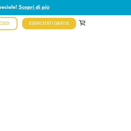
peciale!
Scopri di più
CEDI
ESERCITATI GRATIS