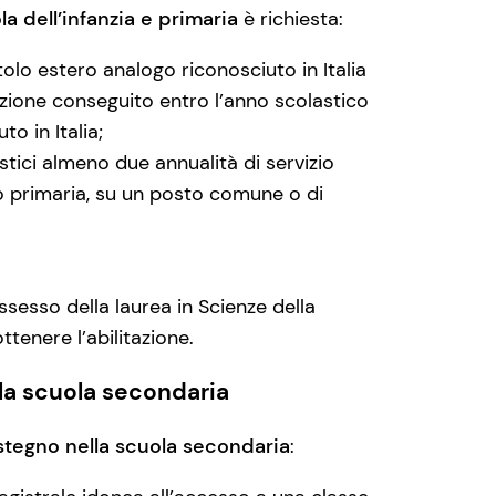
a dell’infanzia e primaria
è richiesta:
tolo estero analogo riconosciuto in Italia
azione conseguito entro l’anno scolastico
o in Italia;
stici almeno due annualità di servizio
 o primaria, su un posto comune o di
ossesso della laurea in Scienze della
enere l’abilitazione.
la scuola secondaria
stegno nella scuola secondaria
: