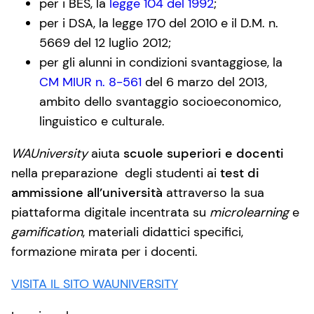
per i BES, la
legge 104 del 1992
;
per i DSA, la legge 170 del 2010 e il D.M. n.
5669 del 12 luglio 2012;
per gli alunni in condizioni svantaggiose, la
CM MIUR n. 8-561
del 6 marzo del 2013,
ambito dello svantaggio socioeconomico,
linguistico e culturale.
WAUniversity
aiuta
scuole superiori e docenti
nella preparazione degli studenti ai
test di
ammissione all’università
attraverso la sua
piattaforma digitale incentrata su
microlearning
e
gamification
, materiali didattici specifici,
formazione mirata per i docenti.
VISITA IL SITO WAUNIVERSITY