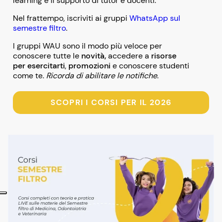
learning e il supporto di tutor e docenti.
Nel frattempo, iscriviti ai gruppi
WhatsApp sul
semestre filtro
.
I gruppi WAU sono il modo più veloce per
conoscere tutte le
novità,
accedere a
risorse
per esercitarti
,
promozioni
e conoscere studenti
come te.
Ricorda di abilitare le notifiche
.
SCOPRI I CORSI PER IL 2026