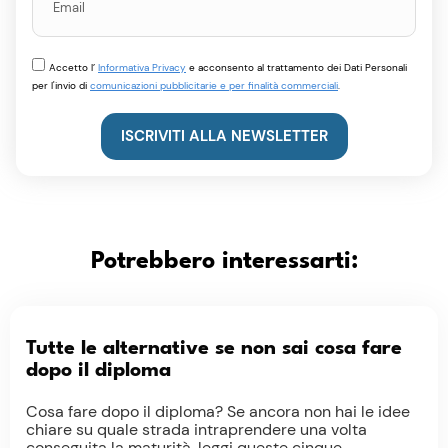
Accetto l’
Informativa Privacy
e acconsento al trattamento dei Dati Personali
per l'invio di
comunicazioni pubblicitarie e per finalità commerciali
.
ISCRIVITI ALLA NEWSLETTER
Potrebbero interessarti:
Tutte le alternative se non sai cosa fare
dopo il diploma
Cosa fare dopo il diploma? Se ancora non hai le idee
chiare su quale strada intraprendere una volta
conseguita la maturità, leggi queste cinque