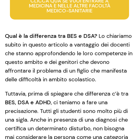
CLICCA QUA SE VUOI ENTRARE A
MEDICINA E NELLE ALTRE FACOLTÀ
MEDICO-SANITARIE
Qual è la differenza tra BES e DSA?
Lo chiariamo
subito in questo articolo a vantaggio dei docenti
che stanno approfondendo le loro competenze in
questo ambito e dei genitori che devono
affrontare il problema di un figlio che manifesta
delle difficoltà in ambito scolastico.
Tuttavia, prima di spiegare che differenza c’è tra
BES, DSA e ADHD
, ci teniamo a fare una
precisazione. Tutti gli studenti sono molto più di
una sigla. Anche in presenza di una diagnosi che
certifica un determinato disturbo, non bisogna
mai considerare la persona come una categoria