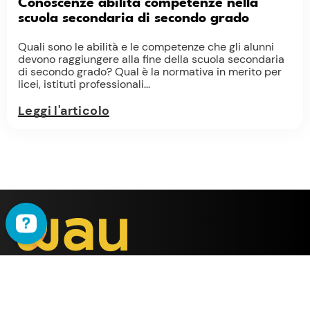
Conoscenze abilità competenze nella
scuola secondaria di secondo grado
Quali sono le abilità e le competenze che gli alunni
devono raggiungere alla fine della scuola secondaria
di secondo grado? Qual è la normativa in merito per
licei, istituti professionali...
Leggi l'articolo
WAU
è il metodo ideato
dalla società
ALMY TEST s.r.l.