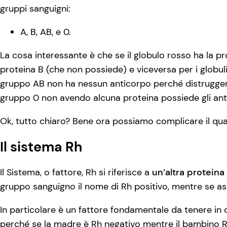
gruppi sanguigni:
A, B, AB, e 0.
La cosa interessante è che se il globulo rosso ha la pr
proteina B (che non possiede) e viceversa per i globuli
gruppo AB non ha nessun anticorpo perché distruggerebb
gruppo 0 non avendo alcuna proteina possiede gli ant
Ok, tutto chiaro? Bene ora possiamo complicare il qu
Il sistema Rh
Il Sistema, o fattore, Rh si riferisce a
un’altra proteina
gruppo sanguigno il nome di Rh positivo, mentre se a
In particolare è un fattore fondamentale da tenere in
perché se la madre è Rh negativo mentre il bambino Rh 