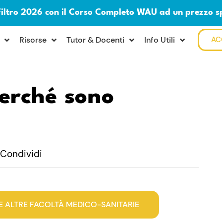
Filtro 2026 con il Corso Completo WAU ad un prezzo s
Risorse
Tutor & Docenti
Info Utili
AC
erché sono
Condividi
E ALTRE FACOLTÀ MEDICO-SANITARIE