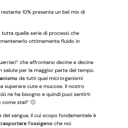
restante 10% presenta un bel mix di
tutta quella serie di processi che
 mantenerlo ottimamente fluido in
 guerrieri” che affrontano decine e decine
in salute per la maggior parte del tempo.
ganismo
da tutti quei microrganismi
o a superare cute e mucose. Il nostro
iù ne ha bisogno e quindi puoi sentirti
rò come stai!” 🙂
le del sangue, il cui scopo fondamentale è
rasportare l’ossigeno
che noi