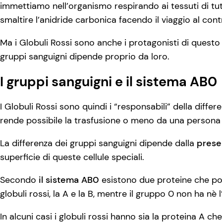
immettiamo nell’organismo respirando ai tessuti di tut
smaltire l’anidride carbonica facendo il viaggio al cont
Ma i Globuli Rossi sono anche i protagonisti di questo a
gruppi sanguigni dipende proprio da loro.
I gruppi sanguigni e il sistema AB0
I Globuli Rossi sono quindi i “responsabili” della diff
rende possibile la trasfusione o meno da una persona a
La differenza dei gruppi sanguigni dipende dalla
prese
superficie di queste cellule speciali.
Secondo
il sistema AB0
esistono due proteine che pos
globuli rossi, la A e la B, mentre il gruppo 0 non ha nè l
In alcuni casi i globuli rossi hanno sia la proteina A c