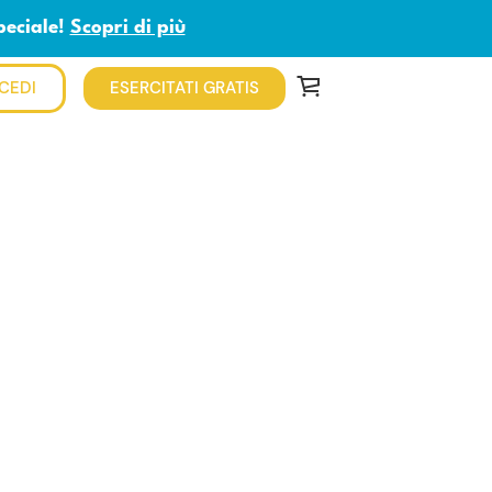
peciale!
Scopri di più
CEDI
ESERCITATI GRATIS