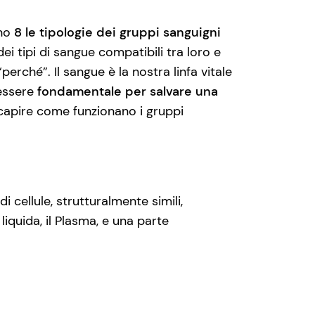
ono
8 le tipologie dei gruppi sanguigni
i tipi di sangue compatibili tra loro e
“perché”. Il sangue è la nostra linfa vitale
essere
fondamentale per salvare una
capire come funzionano i gruppi
i cellule, strutturalmente simili,
quida, il Plasma, e una parte