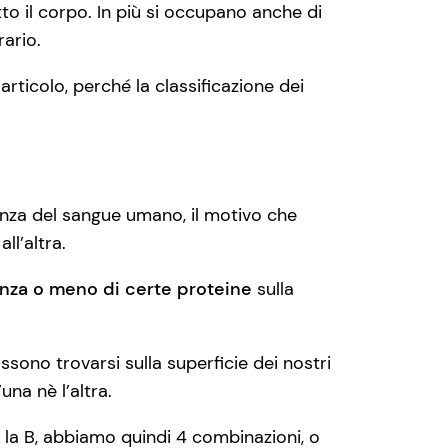
to il corpo. In più si occupano anche di
rario.
rticolo, perché la classificazione dei
erenza del sangue umano, il motivo che
ll’altra.
nza o meno di certe proteine
sulla
sono trovarsi sulla superficie dei nostri
’una nè l’altra.
he la B, abbiamo quindi 4 combinazioni, o