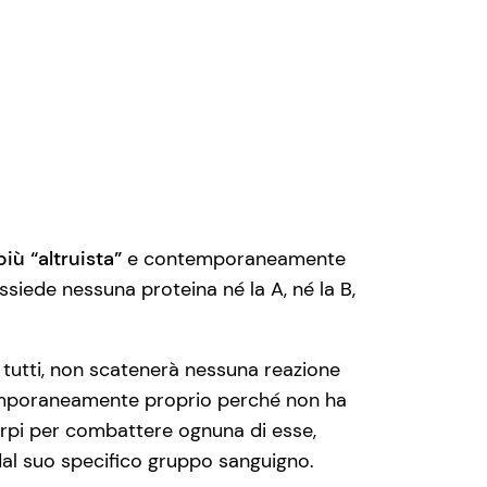
ù “altruista”
e contemporaneamente
ssiede nessuna proteina né la A, né la B,
tutti, non scatenerà nessuna reazione
mporaneamente proprio perché non ha
orpi per combattere ognuna di esse,
dal suo specifico gruppo sanguigno.