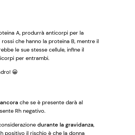
oteina A, produrrà anticorpi per la
 rossi che hanno la proteina B, mentre il
e le sue stesse cellule, infine il
icorpi per entrambi.
adro! 😀
 ancora
che se è presente darà al
ssente Rh negativo.
 considerazione
durante la gravidanza
,
positivo il rischio è che la donna