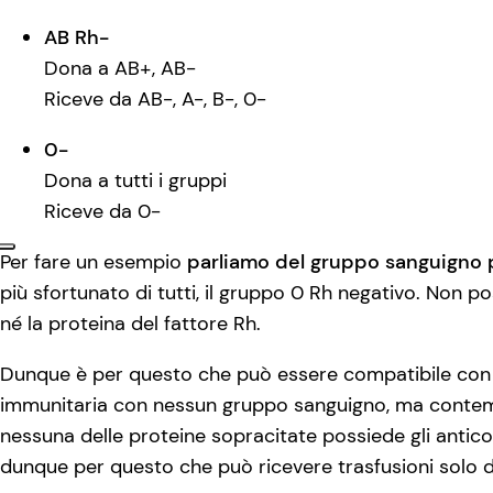
AB Rh-
Dona a AB+, AB-
Riceve da AB-, A-, B-, 0-
0-
Dona a tutti i gruppi
Riceve da 0-
Per fare un esempio
parliamo del gruppo sanguigno pi
più sfortunato di tutti, il gruppo 0 Rh negativo. Non po
né la proteina del fattore Rh.
Dunque è per questo che può essere compatibile con 
immunitaria con nessun gruppo sanguigno, ma conte
nessuna delle proteine sopracitate possiede gli antic
dunque per questo che può ricevere trasfusioni solo 