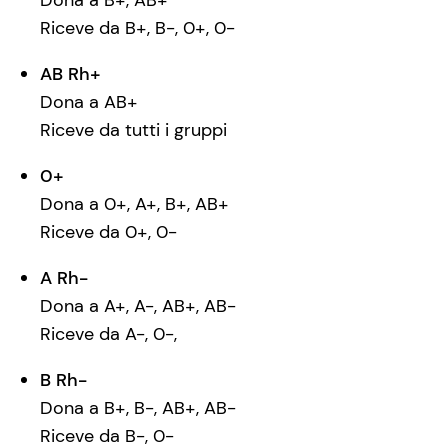
Dona a B+, AB+
Riceve da B+, B-, 0+, 0-
AB Rh+
Dona a AB+
Riceve da tutti i gruppi
0+
Dona a 0+, A+, B+, AB+
Riceve da 0+, 0-
A Rh-
Dona a A+, A-, AB+, AB-
Riceve da A-, 0-,
B Rh-
Dona a B+, B-, AB+, AB-
Riceve da B-, 0-