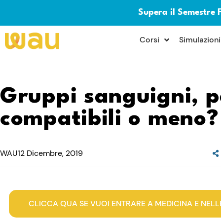
Supera il Semestre 
×
Corsi
Simulazioni
Gruppi sanguigni, p
compatibili o meno?
WAU
12 Dicembre, 2019
CLICCA QUA SE VUOI ENTRARE A MEDICINA E NELL