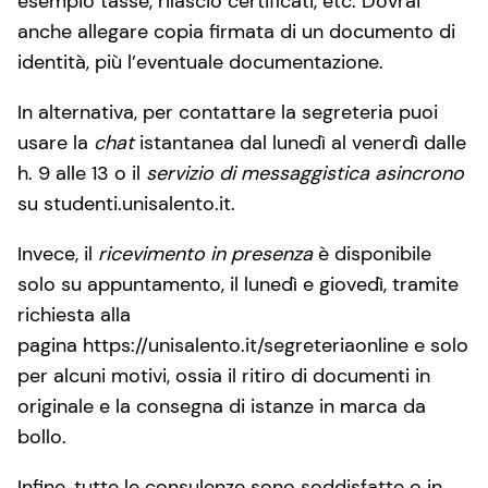
esempio tasse, rilascio certificati, etc. Dovrai
anche allegare copia firmata di un documento di
identità, più l’eventuale documentazione.
In alternativa, per contattare la segreteria puoi
usare la
chat
istantanea dal lunedì al venerdì dalle
h. 9 alle 13 o il
servizio di messaggistica asincrono
su studenti.unisalento.it.
Invece, il
ricevimento in presenza
è disponibile
solo su appuntamento, il lunedì e giovedì, tramite
richiesta alla
pagina https://unisalento.it/segreteriaonline e solo
per alcuni motivi, ossia il ritiro di documenti in
originale e la consegna di istanze in marca da
bollo.
Infine, tutte le consulenze sono soddisfatte o in