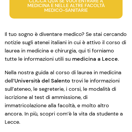
CLICCA QUA SE VUOI ENTRARE A
MEDICINA E NELLE ALTRE FACOLTÀ
MEDICO-SANITARIE
Il tuo sogno è diventare medico? Se stai cercando
notizie sugli atenei italiani in cui è attivo il corso di
laurea in medicina e chirurgia, qui ti forniamo
tutte le informazioni utili su
medicina a Lecce
.
Nella nostra guida al corso di laurea in medicina
dell’
Università del Salento
trovi le informazioni
sull’ateneo, le segreterie, i corsi, le modalità di
iscrizione al test di ammissione, di
immatricolazione alla facoltà, e molto altro
ancora. In più, scopri com’è la vita da studente a
Lecce.