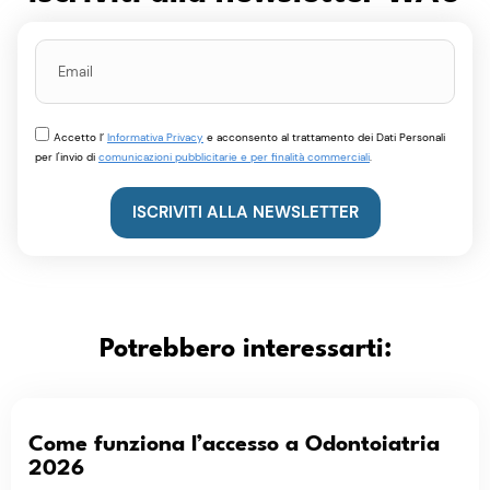
Accetto l’
Informativa Privacy
e acconsento al trattamento dei Dati Personali
per l'invio di
comunicazioni pubblicitarie e per finalità commerciali
.
ISCRIVITI ALLA NEWSLETTER
Potrebbero interessarti:
Come funziona l’accesso a Odontoiatria
2026