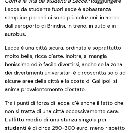
Com’è la vita da studenti a Lecce?
Raggiungere
Lecce da studente fuori sede è abbastanza
semplice, perché ci sono più soluzioni: in aereo
dall’aeroporto di Brindisi, in treno, in auto e in
autobus.
Lecce è una città sicura, ordinata e soprattutto
molto bella, ricca d’arte. Inoltre, si mangia
benissimo ed è facile divertirsi, anche se la zona
dei divertimenti universitari è circoscritta solo ad
alcune aree della città e la costa di Gallipoli si
anima prevalentemente d’estate.
Tra i punti di forza di lecce, c’è anche il fatto che
non si tratta di una città eccessivamente cara.
L’
affitto medio di una stanza singola per
studenti
è di circa 250-300 euro, meno rispetto