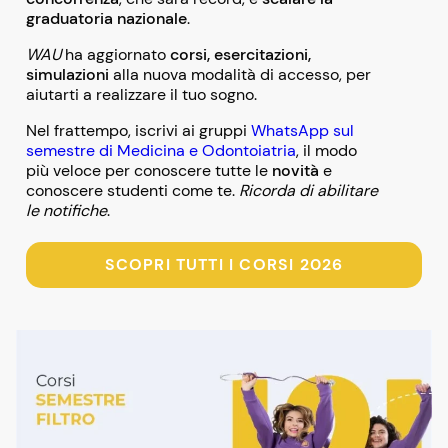
graduatoria nazionale
.
WAU
ha aggiornato
corsi, esercitazioni,
simulazioni
alla nuova modalità di accesso, per
aiutarti a realizzare il tuo sogno.
Nel frattempo, iscrivi ai gruppi
WhatsApp sul
semestre di Medicina e Odontoiatria
, il modo
più veloce per conoscere tutte le
novità
e
conoscere studenti come te.
Ricorda di abilitare
le notifiche
.
SCOPRI TUTTI I CORSI 2026