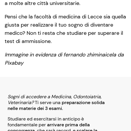
a molte altre città universitarie.
Pensi che la facoltà di medicina di Lecce sia quella
giusta per realizzare il tuo sogno di diventare
medico? Non ti resta che studiare per superare il
test di ammissione.
Immagine in evidenza di fernando zhiminaicela da
Pixabay
Sogni di accedere a Medicina, Odontoiatria,
Veterinaria?
Ti serve una
preparazione solida
nelle materie dei 3 esami
.
Studiare ed esercitarsi in anticipo è
fondamentale per
arrivare prima della
concorrenza
, che sarà record, e
scalare la