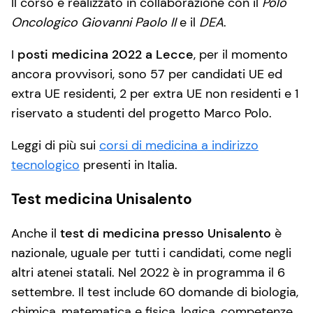
Il corso è realizzato in collaborazione con il
Polo
Oncologico Giovanni Paolo II
e il
DEA
.
I
posti medicina 2022 a Lecce
, per il momento
ancora provvisori, sono 57 per candidati UE ed
extra UE residenti, 2 per extra UE non residenti e 1
riservato a studenti del progetto Marco Polo.
Leggi di più sui
corsi di medicina a indirizzo
tecnologico
presenti in Italia.
Test medicina Unisalento
Anche il
test di medicina presso Unisalento
è
nazionale, uguale per tutti i candidati, come negli
altri atenei statali. Nel 2022 è in programma il 6
settembre. Il test include 60 domande di biologia,
chimica, matematica e fisica, logica, competenze