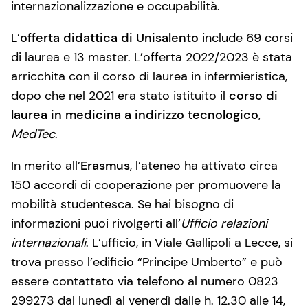
internazionalizzazione e occupabilità.
L’
offerta didattica di Unisalento
include 69 corsi
di laurea e 13 master. L’offerta 2022/2023 è stata
arricchita con il corso di laurea in infermieristica,
dopo che nel 2021 era stato istituito il
corso di
laurea in medicina a indirizzo tecnologico
,
MedTec
.
In merito all’
Erasmus
, l’ateneo ha attivato circa
150 accordi di cooperazione per promuovere la
mobilità studentesca. Se hai bisogno di
informazioni puoi rivolgerti all’
Ufficio relazioni
internazionali
. L’ufficio, in Viale Gallipoli a Lecce, si
trova presso l’edificio “Principe Umberto” e può
essere contattato via telefono al numero 0823
299273 dal lunedì al venerdì dalle h. 12.30 alle 14,