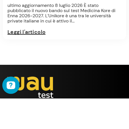
ultimo aggiornamento 8 luglio 2026 È stato
pubblicato il nuovo bando sul test Medicina Kore di
Enna 2026-2027. L’Unikore è una tra le università
private italiane in cui è attivo il...
Leggi l'articolo
WAU
è il metodo ideato
dalla società
ALMY TEST s.r.l.
Offerta
WAU