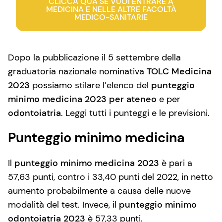
CLICCA QUA SE VUOI ENTRARE A
MEDICINA E NELLE ALTRE FACOLTÀ
MEDICO-SANITARIE
Dopo la pubblicazione il 5 settembre della
graduatoria nazionale nominativa
TOLC Medicina
2023
possiamo stilare l’elenco del
punteggio
minimo medicina 2023 per ateneo
e per
odontoiatria
. Leggi tutti i punteggi e le previsioni.
Punteggio minimo medicina
Il
punteggio minimo medicina 2023
è pari a
57,63 punti, contro i 33,40 punti del 2022, in netto
aumento probabilmente a causa delle nuove
modalità del test. Invece, il
punteggio minimo
odontoiatria 2023
è 57,33 punti.