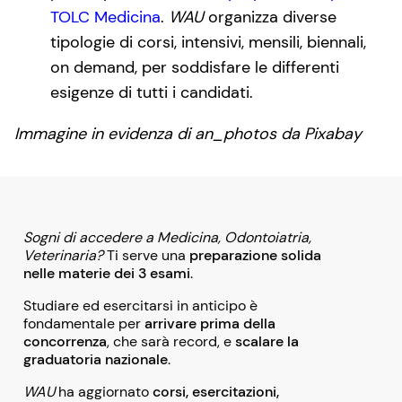
TOLC Medicina
.
WAU
organizza diverse
tipologie di corsi, intensivi, mensili, biennali,
on demand, per soddisfare le differenti
esigenze di tutti i candidati.
Immagine in evidenza di an_photos da Pixabay
Sogni di accedere a Medicina, Odontoiatria,
Veterinaria?
Ti serve una
preparazione solida
nelle materie dei 3 esami
.
Studiare ed esercitarsi in anticipo è
fondamentale per
arrivare prima della
concorrenza
, che sarà record, e
scalare la
graduatoria nazionale
.
WAU
ha aggiornato
corsi, esercitazioni,