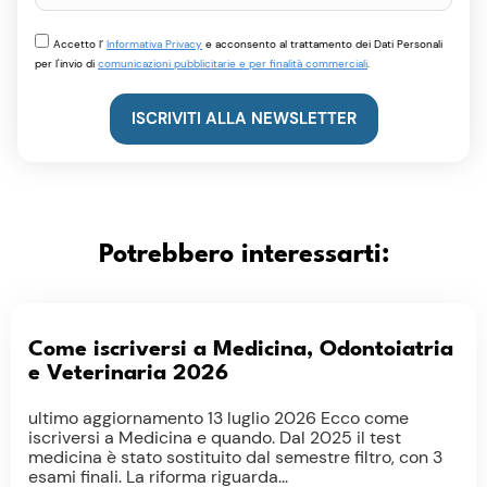
Accetto l’
Informativa Privacy
e acconsento al trattamento dei Dati Personali
per l'invio di
comunicazioni pubblicitarie e per finalità commerciali
.
ISCRIVITI ALLA NEWSLETTER
Potrebbero interessarti:
Come iscriversi a Medicina, Odontoiatria
e Veterinaria 2026
ultimo aggiornamento 13 luglio 2026 Ecco come
iscriversi a Medicina e quando. Dal 2025 il test
medicina è stato sostituito dal semestre filtro, con 3
esami finali. La riforma riguarda...