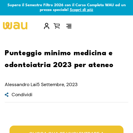
Supera il Semestre Filtro 2026 con il Corso Completo WAU ad un
prezzo speciale!
Scopri di più
×
Punteggio minimo medicina e
odontoiatria 2023 per ateneo
Alessandro Lai
5 Settembre, 2023
Condividi