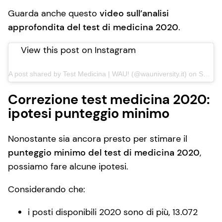
Guarda anche questo
video sull’analisi
approfondita del test di medicina 2020
.
View this post on Instagram
A post shared by Test Medicina | WAU! (@wauniversity.it)
on
Sep 3, 2020 at 11:18am PDT
Correzione test medicina 2020:
ipotesi punteggio minimo
Nonostante sia ancora presto per stimare il
punteggio minimo del test di medicina 2020
,
possiamo fare alcune ipotesi.
Considerando che:
i posti disponibili 2020 sono di più, 13.072