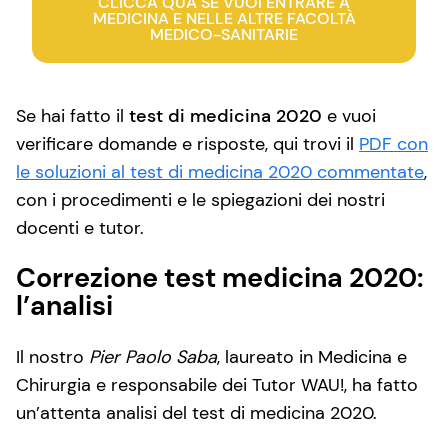
CLICCA QUA SE VUOI ENTRARE A
MEDICINA E NELLE ALTRE FACOLTÀ
MEDICO-SANITARIE
Se hai fatto il
test di medicina 2020
e vuoi
verificare domande e risposte, qui trovi il
PDF con
le soluzioni al test di medicina 2020 commentate
,
con i procedimenti e le spiegazioni dei nostri
docenti e tutor.
Correzione test medicina 2020:
l’analisi
Il nostro
Pier Paolo Saba
, laureato in Medicina e
Chirurgia e responsabile dei Tutor WAU!, ha fatto
un’attenta analisi del test di medicina 2020.