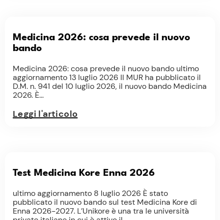
Medicina 2026: cosa prevede il nuovo
bando
Medicina 2026: cosa prevede il nuovo bando ultimo
aggiornamento 13 luglio 2026 Il MUR ha pubblicato il
D.M. n. 941 del 10 luglio 2026, il nuovo bando Medicina
2026. È...
Leggi l'articolo
Test Medicina Kore Enna 2026
ultimo aggiornamento 8 luglio 2026 È stato
pubblicato il nuovo bando sul test Medicina Kore di
Enna 2026-2027. L’Unikore è una tra le università
private italiane in cui è attivo il...