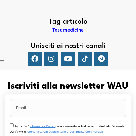
Tag articolo
Test medicina
Unisciti ai nostri canali
Iscriviti alla newsletter WAU
Accetto l’
Informativa Privacy
e acconsento al trattamento dei Dati Personali
per l'invio di
comunicazioni pubblicitarie e per finalità commerciali
.