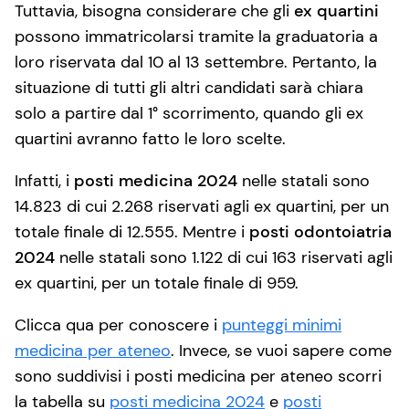
Tuttavia, bisogna considerare che gli
ex quartini
possono immatricolarsi tramite la graduatoria a
loro riservata dal 10 al 13 settembre. Pertanto, la
situazione di tutti gli altri candidati sarà chiara
solo a partire dal 1° scorrimento, quando gli ex
quartini avranno fatto le loro scelte.
Infatti, i
posti medicina 2024
nelle statali sono
14.823 di cui 2.268 riservati agli ex quartini, per un
totale finale di 12.555. Mentre i
posti odontoiatria
2024
nelle statali sono 1.122 di cui 163 riservati agli
ex quartini, per un totale finale di 959.
Clicca qua per conoscere i
punteggi minimi
medicina per ateneo
. Invece, se vuoi sapere come
sono suddivisi i posti medicina per ateneo scorri
la tabella su
posti medicina 2024
e
posti