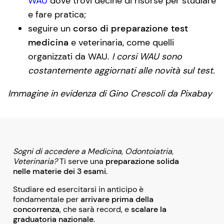
WAU
dove trovi decine di risorse per studiare
e fare pratica;
seguire un
corso di preparazione test
medicina
e veterinaria, come quelli
organizzati da WAU.
I corsi WAU sono
costantemente aggiornati alle novità sul test.
Immagine in evidenza di Gino Crescoli da Pixabay
Sogni di accedere a Medicina, Odontoiatria,
Veterinaria?
Ti serve una
preparazione solida
nelle materie dei 3 esami
.
Studiare ed esercitarsi in anticipo è
fondamentale per
arrivare prima della
concorrenza
, che sarà record, e
scalare la
graduatoria nazionale
.