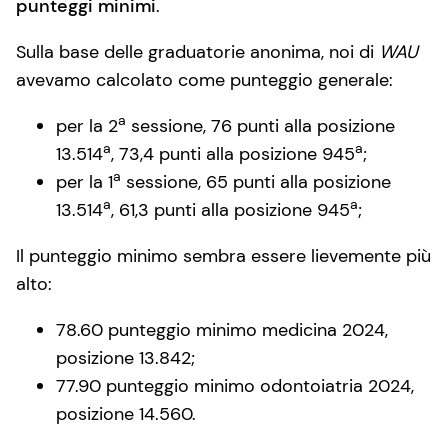
punteggi minimi
.
Sulla base delle graduatorie anonima, noi di
WAU
avevamo calcolato come punteggio generale:
a
per la 2
sessione, 76 punti alla posizione
a
a
13.514
, 73,4 punti alla posizione 945
;
a
per la 1
sessione, 65 punti alla posizione
a
a
13.514
, 61,3 punti alla posizione 945
;
Il punteggio minimo sembra essere lievemente più
alto:
78.60 punteggio minimo medicina 2024,
posizione 13.842;
77.90 punteggio minimo odontoiatria 2024,
posizione 14.560.