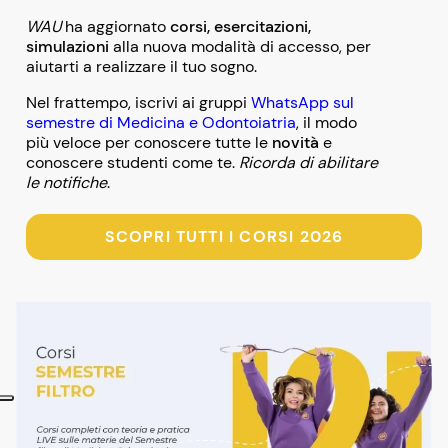
WAU
ha aggiornato
corsi, esercitazioni,
simulazioni
alla nuova modalità di accesso, per
aiutarti a realizzare il tuo sogno.
Nel frattempo, iscrivi ai gruppi
WhatsApp sul
semestre di Medicina e Odontoiatria
, il modo
più veloce per conoscere tutte le
novità
e
conoscere studenti come te.
Ricorda di abilitare
le notifiche
.
SCOPRI TUTTI I CORSI 2026