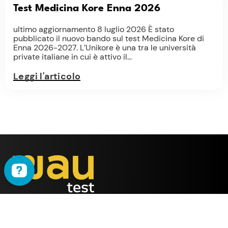
Test Medicina Kore Enna 2026
ultimo aggiornamento 8 luglio 2026 È stato
pubblicato il nuovo bando sul test Medicina Kore di
Enna 2026-2027. L’Unikore è una tra le università
private italiane in cui è attivo il...
Leggi l'articolo
WAU
è il metodo ideato
dalla società
ALMY TEST s.r.l.