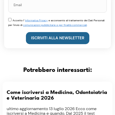
Accetto l’
Informativa Privacy
e acconsento al trattamento dei Dati Personali
per l'invio di
comunicazioni pubblicitarie e per finalità commerciali
.
ISCRIVITI ALLA NEWSLETTER
Potrebbero interessarti:
Come iscriversi a Medicina, Odontoiatria
e Veterinaria 2026
ultimo aggiornamento 13 luglio 2026 Ecco come
iscriversi a Medicina e quando. Dal 2025 il test