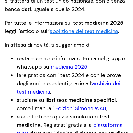
si tratterà di un test unico nazionale, con o senza
banca dati, uguale a quello 2024.
Per tutte le informazioni sul
test medicina 2025
leggi l’articolo sull’
abolizione del test medicina
.
In attesa di novità, ti suggeriamo di:
restare sempre informato. Entra nel
gruppo
whatsapp su
medicina 2025
;
fare pratica con i test 2024 e con le prove
degli anni precedenti grazie all’
archivio dei
test medicina
;
studiare su
libri test medicina specifici
,
come i manuali
Edizioni Simone WAU
;
esercitarti con quiz e
simulazioni test
medicina
. Registrati gratis alla
piattaforma