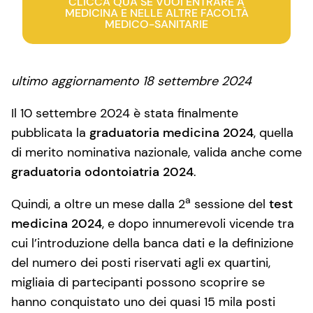
CLICCA QUA SE VUOI ENTRARE A
MEDICINA E NELLE ALTRE FACOLTÀ
MEDICO-SANITARIE
ultimo aggiornamento 18 settembre 2024
Il 10 settembre 2024 è stata finalmente
pubblicata la
graduatoria medicina 2024
, quella
di merito nominativa nazionale, valida anche come
graduatoria odontoiatria 2024
.
a
Quindi, a oltre un mese dalla 2
sessione del
test
medicina 2024
, e dopo innumerevoli vicende tra
cui l’introduzione della banca dati e la definizione
del numero dei posti riservati agli ex quartini,
migliaia di partecipanti possono scoprire se
hanno conquistato uno dei quasi 15 mila posti