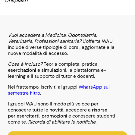
Unsplash
Vuoi accedere a Medicina, Odontoiatria,
Veterinaria, Professioni sanitarie?
L’offerta WAU
include diverse tipologie di corsi, aggiornate alla
nuova modalità di accesso.
Cosa è incluso?
Teoria completa, pratica,
esercitazioni e simulazioni
, la piattaforma e-
learning e il supporto di tutor e docenti.
Nel frattempo, iscriviti ai gruppi
WhatsApp sul
semestre filtro
.
I gruppi WAU sono il modo più veloce per
conoscere tutte le
novità,
accedere a
risorse
per esercitarti
,
promozioni
e conoscere studenti
come te.
Ricorda di abilitare le notifiche
.