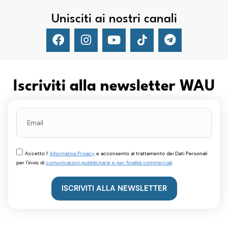
Unisciti ai nostri canali
Iscriviti alla newsletter WAU
Accetto l’
Informativa Privacy
e acconsento al trattamento dei Dati Personali
per l'invio di
comunicazioni pubblicitarie e per finalità commerciali
.
ISCRIVITI ALLA NEWSLETTER