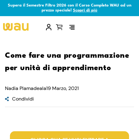
Supera il Semestre Filtro 2026 con il Corso Completo WAU ad un
prezzo speciale!
Scopri di più
×
Come fare una programmazione
per unità di apprendimento
Nadia Plamadeala
19 Marzo, 2021
Condividi