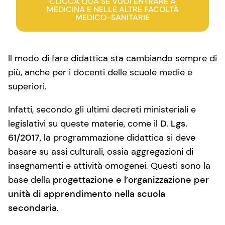
CLICCA QUA SE VUOI ENTRARE A
MEDICINA E NELLE ALTRE FACOLTÀ
MEDICO-SANITARIE
Il modo di fare didattica sta cambiando sempre di
più, anche per i docenti delle scuole medie e
superiori.
Infatti, secondo gli ultimi decreti ministeriali e
legislativi su queste materie, come il
D. Lgs.
61/2017
, la programmazione didattica si deve
basare su assi culturali, ossia aggregazioni di
insegnamenti e attività omogenei. Questi sono la
base della
progettazione e l’organizzazione per
unità di apprendimento nella scuola
secondaria
.