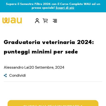
Supera il Semestre Filtro 2026 con il Corso Completo WAU ad un
prezzo speciale!
Scopri di più
×
Graduatoria veterinaria 2024:
punteggi minimi per sede
Alessandro Lai
20 Settembre, 2024
Condividi