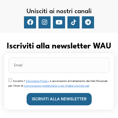
Unisciti ai nostri canali
Iscriviti alla newsletter WAU
Accetto l’
Informativa Privacy
e acconsento al trattamento dei Dati Personali
per l'invio di
comunicazioni pubblicitarie e per finalità commerciali
.
ISCRIVITI ALLA NEWSLETTER