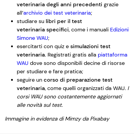
veterinaria degli anni precedenti
grazie
all’
archivio dei test veterinaria
;
studiare su
libri per il test
veterinaria specifici
, come i manuali
Edizioni
Simone WAU
;
esercitarti con quiz e
simulazioni test
veterinaria
. Registrati gratis alla
piattaforma
WAU
dove sono disponibili decine di risorse
per studiare e fare pratica;
seguire un
corso di preparazione test
veterinaria
, come quelli organizzati da WAU.
I
corsi WAU sono costantemente aggiornati
alle novità sul test.
Immagine in evidenza di Mimzy da Pixabay