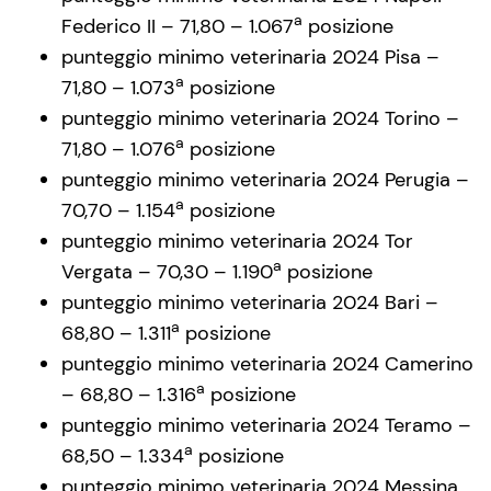
a
Federico II – 71,80 – 1.067
posizione
punteggio minimo veterinaria 2024 Pisa –
a
71,80 – 1.073
posizione
punteggio minimo veterinaria 2024 Torino –
a
71,80 – 1.076
posizione
punteggio minimo veterinaria 2024 Perugia –
a
70,70 – 1.154
posizione
punteggio minimo veterinaria 2024 Tor
a
Vergata – 70,30 – 1.190
posizione
punteggio minimo veterinaria 2024 Bari –
a
68,80 – 1.311
posizione
punteggio minimo veterinaria 2024 Camerino
a
– 68,80 – 1.316
posizione
punteggio minimo veterinaria 2024 Teramo –
a
68,50 – 1.334
posizione
punteggio minimo veterinaria 2024 Messina