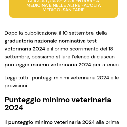
CLICCA QUA SE VUOI ENTRARE A
MEDICINA E NELLE ALTRE FACOLTÀ
MEDICO-SANITARIE
Dopo la pubblicazione, il 10 settembre, della
graduatoria nazionale nominativa test
veterinaria 2024
e il primo scorrimento del 18
settembre, possiamo stilare l’elenco di ciascun
punteggio minimo veterinaria 2024 per
ateneo.
Leggi tutti i punteggi minimi veterinaria 2024 e le
previsioni.
Punteggio minimo veterinaria
2024
Il
punteggio minimo veterinaria 202
4
alla prima