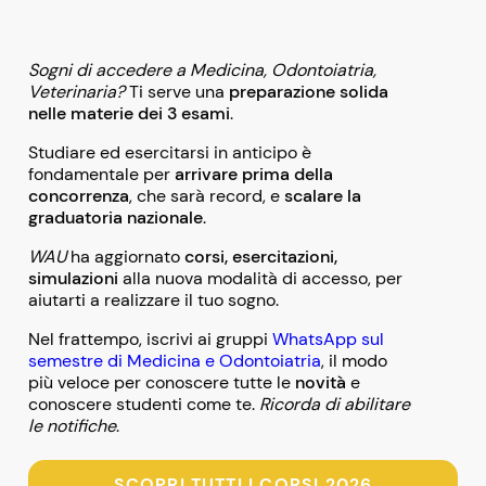
Sogni di accedere a Medicina, Odontoiatria,
Veterinaria?
Ti serve una
preparazione solida
nelle materie dei 3 esami
.
Studiare ed esercitarsi in anticipo è
fondamentale per
arrivare prima della
concorrenza
, che sarà record, e
scalare la
graduatoria nazionale
.
WAU
ha aggiornato
corsi, esercitazioni,
simulazioni
alla nuova modalità di accesso, per
aiutarti a realizzare il tuo sogno.
Nel frattempo, iscrivi ai gruppi
WhatsApp sul
semestre di Medicina e Odontoiatria
, il modo
più veloce per conoscere tutte le
novità
e
conoscere studenti come te.
Ricorda di abilitare
le notifiche
.
SCOPRI TUTTI I CORSI 2026