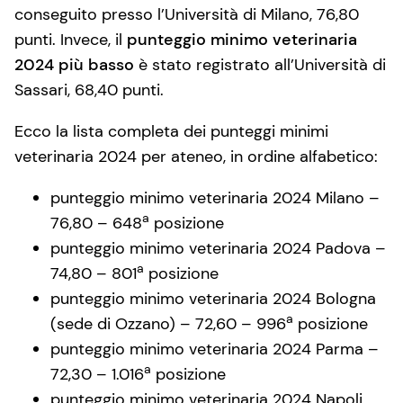
conseguito presso l’Università di Milano, 76,80
punti. Invece, il
punteggio minimo veterinaria
2024 più basso
è stato registrato all’Università di
Sassari, 68,40 punti.
Ecco la lista completa dei punteggi minimi
veterinaria 2024 per ateneo, in ordine alfabetico:
punteggio minimo veterinaria 2024 Milano –
a
76,80 – 648
posizione
punteggio minimo veterinaria 2024 Padova –
a
74,80 – 801
posizione
punteggio minimo veterinaria 2024 Bologna
a
(sede di Ozzano) – 72,60 – 996
posizione
punteggio minimo veterinaria 2024 Parma –
a
72,30 – 1.016
posizione
punteggio minimo veterinaria 2024 Napoli