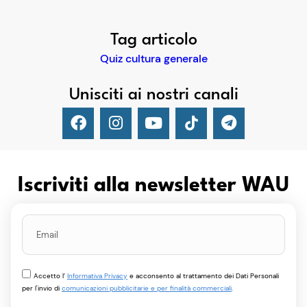
Tag articolo
Quiz cultura generale
Unisciti ai nostri canali
Iscriviti alla newsletter WAU
Accetto l’
Informativa Privacy
e acconsento al trattamento dei Dati Personali
per l'invio di
comunicazioni pubblicitarie e per finalità commerciali
.