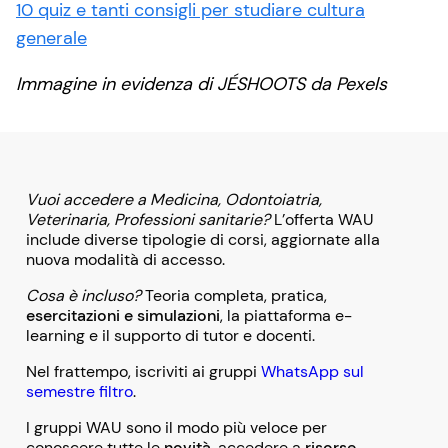
10 quiz e tanti consigli per studiare cultura
generale
Immagine in evidenza di JÉSHOOTS da Pexels
Vuoi accedere a Medicina, Odontoiatria,
Veterinaria, Professioni sanitarie?
L’offerta WAU
include diverse tipologie di corsi, aggiornate alla
nuova modalità di accesso.
Cosa è incluso?
Teoria completa, pratica,
esercitazioni e simulazioni
, la piattaforma e-
learning e il supporto di tutor e docenti.
Nel frattempo, iscriviti ai gruppi
WhatsApp sul
semestre filtro
.
I gruppi WAU sono il modo più veloce per
conoscere tutte le
novità,
accedere a
risorse