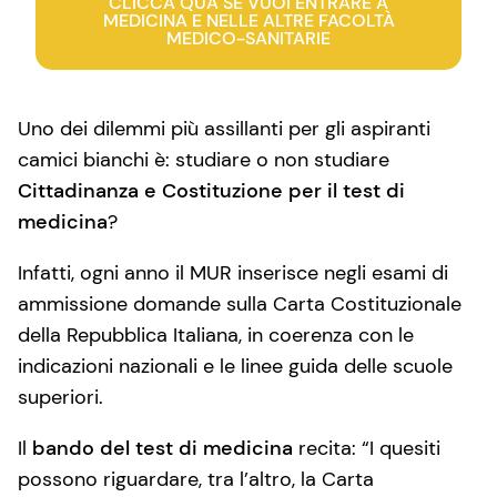
CLICCA QUA SE VUOI ENTRARE A
MEDICINA E NELLE ALTRE FACOLTÀ
MEDICO-SANITARIE
Uno dei dilemmi più assillanti per gli aspiranti
camici bianchi è: studiare o non studiare
Cittadinanza e Costituzione per il test di
medicina
?
Infatti, ogni anno il MUR inserisce negli esami di
ammissione domande sulla Carta Costituzionale
della Repubblica Italiana, in coerenza con le
indicazioni nazionali e le linee guida delle scuole
superiori.
Il
bando del test di medicina
recita: “I quesiti
possono riguardare, tra l’altro, la Carta