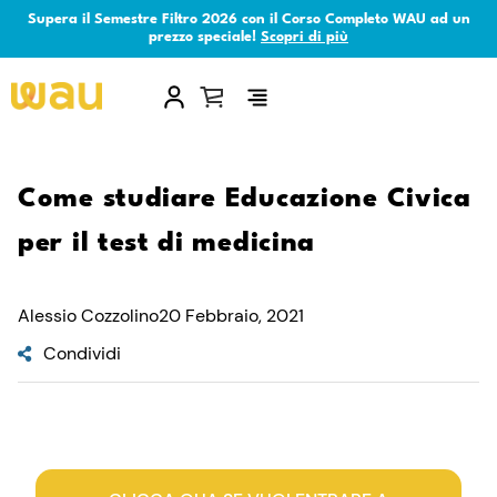
Supera il Semestre Filtro 2026 con il Corso Completo WAU ad un
prezzo speciale!
Scopri di più
×
Come studiare Educazione Civica
per il test di medicina
Alessio Cozzolino
20 Febbraio, 2021
Condividi