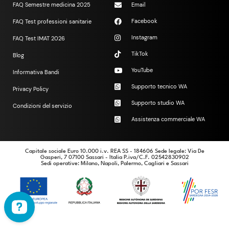
FAQ Semestre medicina 2025
Email
Facebook
FAQ Test professioni sanitarie
Instagram
FAQ Test IMAT 2026
TikTok
Blog
YouTube
Informativa Bandi
Supporto tecnico WA
Privacy Policy
Supporto studio WA
Condizioni del servizio
Assistenza commerciale WA
Capitale sociale Euro 10.000 i.v. REA SS - 184606 Sede legale: Via De
Gasperi, 7 07100 Sassari - Italia P.iva/C.F. 02542830902
Sedi operative
: Milano, Napoli, Palermo, Cagliari e Sassari