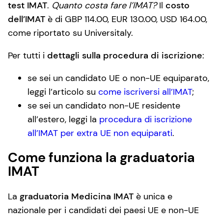
test IMAT
.
Quanto costa fare l’IMAT?
Il
costo
dell’IMAT
è di GBP 114.00, EUR 130.00, USD 164.00,
come riportato su Universitaly.
Per tutti i
dettagli sulla procedura di iscrizione
:
se sei un candidato UE o non-UE equiparato,
leggi l’articolo su
come iscriversi all’IMAT
;
se sei un candidato non-UE residente
all’estero, leggi la
procedura di iscrizione
all’IMAT per extra UE non equiparati
.
Come funziona la graduatoria
IMAT
La
graduatoria Medicina IMAT
è unica e
nazionale per i candidati dei paesi UE e non-UE