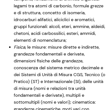
legami tra atomi di carbonio, formule grezze
e di struttura, concetto di isomeria,
idrocarburi alifatici, aliciclici e aromatici,
gruppi funzionali: alcoli, eteri, ammine, aldeidi,
chetoni, acidi carbossilici, esteri, ammidi,
elementi di nomenclatura;
Fisica
, le misure: misure dirette e indirette,
grandezze fondamentali e derivate,
dimensioni fisiche delle grandezze,
conoscenza del sistema metrico decimale e
dei Sistemi di Unità di Misura CGS, Tecnico (o
Pratico) (ST) e Internazionale (SI), delle unità
di misura (nomi e relazioni tra unità
fondamentali e derivate), multipli e
sottomultipli (nomi e valori); cinematica:
grandezze cinematiche, moti vari con