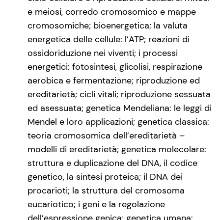
e meiosi, corredo cromosomico e mappe
cromosomiche; bioenergetica; la valuta
energetica delle cellule: l’ATP; reazioni di
ossidoriduzione nei viventi; i processi
energetici: fotosintesi, glicolisi, respirazione
aerobica e fermentazione; riproduzione ed
ereditarietà; cicli vitali; riproduzione sessuata
ed asessuata; genetica Mendeliana: le leggi di
Mendel e loro applicazioni; genetica classica:
teoria cromosomica dell’ereditarietà –
modelli di ereditarietà; genetica molecolare:
struttura e duplicazione del DNA, il codice
genetico, la sintesi proteica; il DNA dei
procarioti; la struttura del cromosoma
eucariotico; i geni e la regolazione
dell’espressione genica; genetica umana: