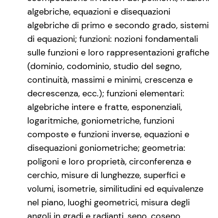
algebriche, equazioni e disequazioni
algebriche di primo e secondo grado, sistemi
di equazioni; funzioni: nozioni fondamentali
sulle funzioni e loro rappresentazioni grafiche
(dominio, codominio, studio del segno,
continuità, massimi e minimi, crescenza e
decrescenza, ecc.); funzioni elementari:
algebriche intere e fratte, esponenziali,
logaritmiche, goniometriche, funzioni
composte e funzioni inverse, equazioni e
disequazioni goniometriche; geometria:
poligoni e loro proprietà, circonferenza e
cerchio, misure di lunghezze, superfici e
volumi, isometrie, similitudini ed equivalenze
nel piano, luoghi geometrici, misura degli
angoli in gradi e radianti, seno, coseno,