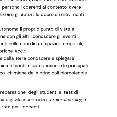
 personali coerenti al contesto, avere
izzare gli autori, le opere e i movimenti
utonoma il proprio punto di vista e
ne con gli altri, conoscere gli eventi
 eventi nelle coordinate spazio-temporali,
oriche, ecc.;
ze della Terra conoscere e spiegare i
imica e biochimica, conoscere le principali
isico-chimiche delle principali biomolecole
reparazione degli studenti ai
test di
ma digitale incentrata su
microlearning
e
mirata per i docenti.