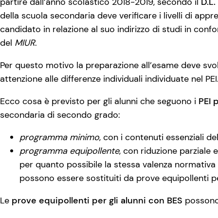
partire dall’anno scolastico 2018-2019, secondo il
D.L.
della scuola secondaria deve verificare i livelli di ap
candidato in relazione al suo indirizzo di studi in confo
del
MIUR
.
Per questo motivo la preparazione all’esame deve svo
attenzione alle differenze individuali individuate nel PEI
Ecco cosa è previsto per gli alunni che seguono i
PEI 
secondaria di secondo grado:
programma minimo
, con i contenuti essenziali del
programma equipollente
, con riduzione parziale
per quanto possibile la stessa valenza normativa (
possono essere sostituiti da prove equipollenti pe
Le
prove equipollenti per gli alunni con BES
possono 