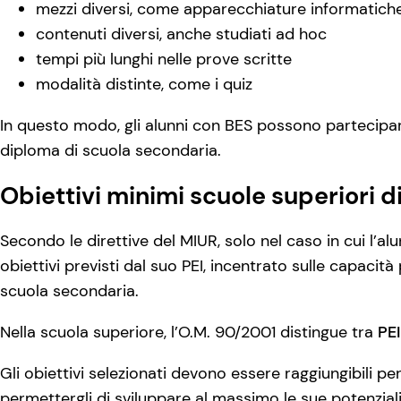
mezzi diversi, come apparecchiature informatich
contenuti diversi, anche studiati ad hoc
tempi più lunghi nelle prove scritte
modalità distinte, come i quiz
In questo modo, gli alunni con BES possono partecipare
diploma di scuola secondaria.
Obiettivi minimi scuole superiori 
Secondo le direttive del MIUR, solo nel caso in cui l’a
obiettivi previsti dal suo PEI, incentrato sulle capacità
scuola secondaria.
Nella scuola superiore, l’O.M. 90/2001 distingue tra
PEI
Gli obiettivi selezionati devono essere raggiungibili pe
permettergli di sviluppare al massimo le sue potenziali