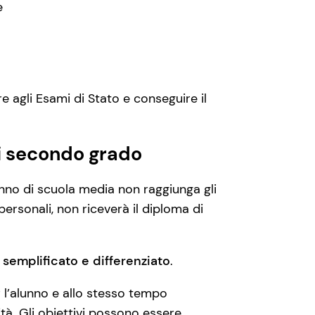
e
 agli Esami di Stato e conseguire il
di secondo grado
lunno di scuola media non raggiunga gli
 personali, non riceverà il diploma di
 semplificato e differenziato
.
r l’alunno e allo stesso tempo
tà. Gli obiettivi possono essere