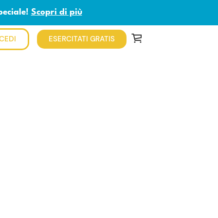
peciale!
Scopri di più
CEDI
ESERCITATI GRATIS