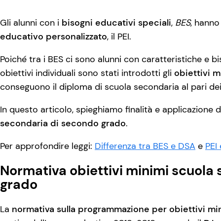
Gli alunni con i
bisogni educativi speciali
,
BES
, hanno
educativo personalizzato
, il PEI.
Poiché tra i BES ci sono alunni con caratteristiche e bis
obiettivi individuali sono stati introdotti gli
obiettivi m
conseguono il diploma di scuola secondaria al pari dei
In questo articolo, spieghiamo finalità e applicazione 
secondaria di secondo grado
.
Per approfondire leggi:
Differenza tra BES e DSA
e
PEI
Normativa obiettivi minimi scuola
grado
La
normativa sulla programmazione per obiettivi mi