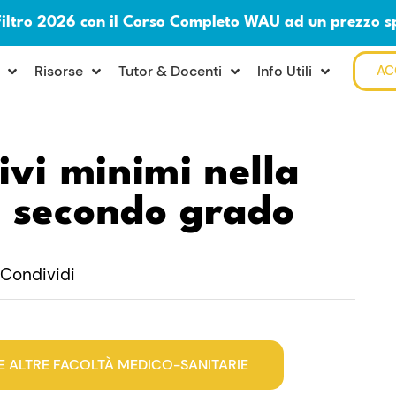
Filtro 2026 con il Corso Completo WAU ad un prezzo s
Risorse
Tutor & Docenti
Info Utili
AC
ivi minimi nella
i secondo grado
Condividi
E ALTRE FACOLTÀ MEDICO-SANITARIE