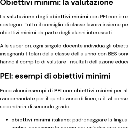
Obiettivi minimi: la valutazione
La
valutazione degli obiettivi minimi
con PEI non è re
sostegno. Tutto il consiglio di classe lavora insieme pe
obiettivi minimi da parte degli alunni interessati.
Alle superiori, ogni singolo docente individua gli obiett
insegnanti titolari della classe dell’alunno con BES son
hanno il compito di valutare i risultati dell’azione educ
PEI: esempi di obiettivi minimi
Ecco alcuni
esempi di PEI con obiettivi minimi
per al
raccomandate per il quinto anno di liceo, utili al con
secondaria di secondo grado:
obiettivi minimi italiano
: padroneggiare la lingua
ambiti, conoscere le norme per un’adeguata prod