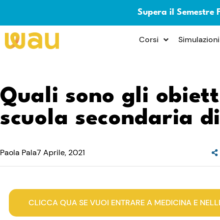
Supera il Semestre 
×
Corsi
Simulazioni
Quali sono gli obiett
scuola secondaria d
Paola Pala
7 Aprile, 2021
CLICCA QUA SE VUOI ENTRARE A MEDICINA E NELL