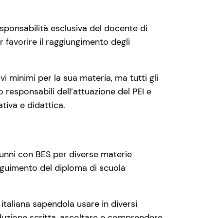
sponsabilità esclusiva del docente di
r favorire il raggiungimento degli
ivi minimi per la sua materia, ma tutti gli
o responsabili dell’attuazione del PEI e
ativa e didattica.
unni con BES per diverse materie
seguimento del diploma di scuola
 italiana sapendola usare in diversi
uzione scritta, ascoltare e comprendere