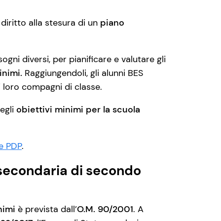
 diritto alla stesura di un
piano
ogni diversi, per pianificare e valutare gli
inimi.
Raggiungendoli, gli alunni BES
 loro compagni di classe.
degli
obiettivi minimi per la scuola
 e PDP
.
 secondaria di secondo
nimi
è prevista dall’
O.M. 90/2001
. A