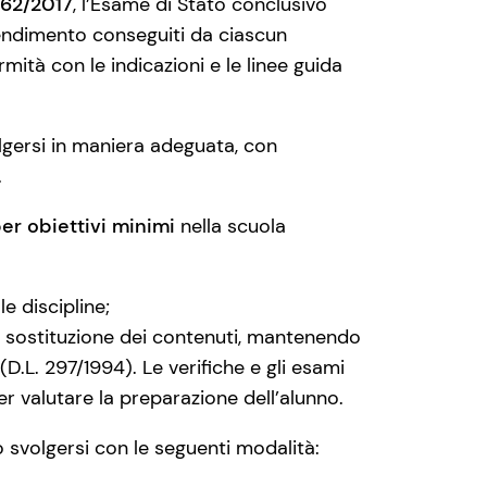
 62/2017
, l’Esame di Stato conclusivo
prendimento conseguiti da ciascun
rmità con le indicazioni e le linee guida
lgersi in maniera adeguata, con
.
per obiettivi minimi
nella scuola
le discipline;
 e sostituzione dei contenuti, mantenendo
D.L. 297/1994). Le verifiche e gli esami
r valutare la preparazione dell’alunno.
svolgersi con le seguenti modalità: