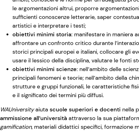
le argomentazioni altrui, proporre argomentazioni
sufficienti conoscenze letterarie, saper contestual
artistici e interpretare i testi;
obiettivi minimi storia
: manifestare in maniera a
affrontare un confronto critico durante l’interazio
storici principali europei e italiani, collocare gli
usare il lessico della disciplina, valutare le fonti st
obiettivi minimi scienze
: nell’ambito delle scien
principali fenomeni e teorie; nell’ambito della ch
strutture e gruppi funzionali, le caratteristiche f
e il significato dei termini più diffusi.
WAUniversity
aiuta
scuole superiori e docenti
nella p
ammissione all’università
attraverso la sua piattafor
gamification
, materiali didattici specifici, formazione 