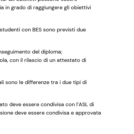
ia in grado di raggiungere gli obiettivi
li studenti con BES sono previsti due
onseguimento del diploma;
a, con il rilascio di un attestato di
 sono le differenze tra i due tipi di
iato deve essere condivisa con l’ASL di
decisione deve essere condivisa e approvata