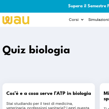
Supera il Semestre 
×
Corsi
Simulazioni
Quiz biologia
Cos’è e a cosa serve l’ATP in biologia
Mi
sp
Stai studiando per il test di medicina,
veterinaria, professioni sanitarie? Leggi questa
Ti 