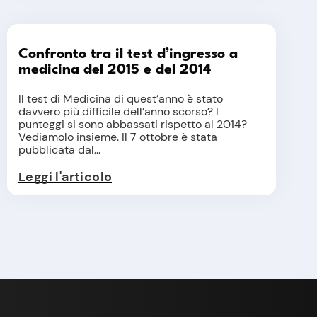
Confronto tra il test d’ingresso a
medicina del 2015 e del 2014
Il test di Medicina di quest’anno è stato
davvero più difficile dell’anno scorso? I
punteggi si sono abbassati rispetto al 2014?
Vediamolo insieme. Il 7 ottobre è stata
pubblicata dal...
Leggi l'articolo