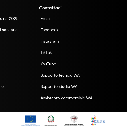
Contattaci
cina 2025
Email
 sanitarie
Facebook
6
Instagram
TikTok
YouTube
Supporto tecnico WA
zio
Supporto studio WA
Assistenza commerciale WA