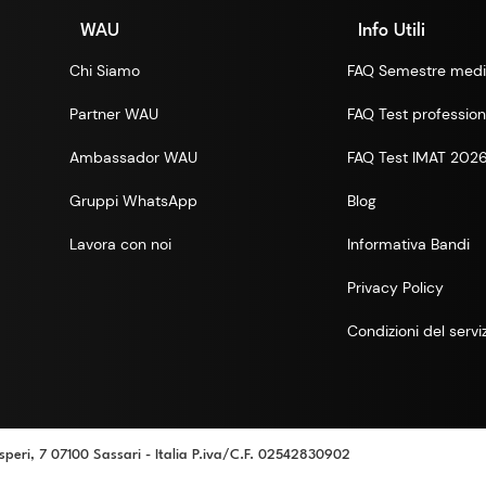
WAU
Info Utili
Chi Siamo
FAQ Semestre medi
Partner WAU
FAQ Test professioni
Ambassador WAU
FAQ Test IMAT 202
Gruppi WhatsApp
Blog
Lavora con noi
Informativa Bandi
Privacy Policy
Condizioni del servi
speri, 7 07100 Sassari - Italia P.iva/C.F. 02542830902