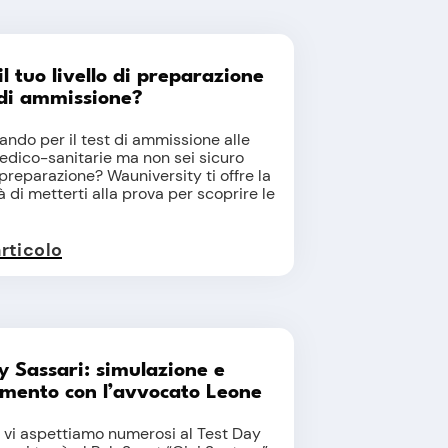
il tuo livello di preparazione
 di ammissione?
iando per il test di ammissione alle
edico-sanitarie ma non sei sicuro
 preparazione? Wauniversity ti offre la
à di metterti alla prova per scoprire le
articolo
y Sassari: simulazione e
amento con l’avvocato Leone
lio vi aspettiamo numerosi al Test Day