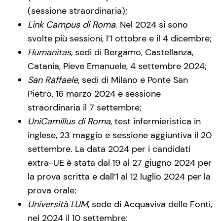
(sessione straordinaria);
Link Campus di Roma
. Nel 2024 si sono
svolte più sessioni, l’1 ottobre e il 4 dicembre;
Humanitas
, sedi di Bergamo, Castellanza,
Catania, Pieve Emanuele, 4 settembre 2024;
San Raffaele
, sedi di Milano e Ponte San
Pietro, 16 marzo 2024 e sessione
straordinaria il 7 settembre;
UniCamillus di Roma
, test infermieristica in
inglese, 23 maggio e sessione aggiuntiva il 20
settembre. La data 2024 per i candidati
extra-UE è stata dal 19 al 27 giugno 2024 per
la prova scritta e dall’1 al 12 luglio 2024 per la
prova orale;
Università LUM
, sede di Acquaviva delle Fonti,
nel 2024 il 10 settembre;