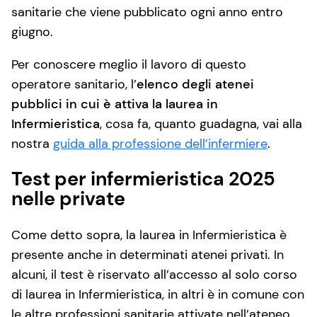
sanitarie che viene pubblicato ogni anno entro
giugno.
Per conoscere meglio il lavoro di questo
operatore sanitario, l’
elenco degli atenei
pubblici in cui è attiva la laurea in
Infermieristica
, cosa fa, quanto guadagna, vai alla
nostra
guida alla professione dell’infermiere
.
Test per infermieristica 2025
nelle private
Come detto sopra, la laurea in Infermieristica è
presente anche in determinati atenei privati. In
alcuni, il test è riservato all’accesso al solo corso
di laurea in Infermieristica, in altri è in comune con
le altre professioni sanitarie attivate nell’ateneo.