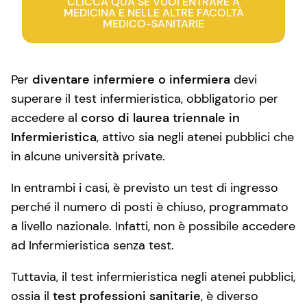
CLICCA QUA SE VUOI ENTRARE A
MEDICINA E NELLE ALTRE FACOLTÀ
MEDICO-SANITARIE
Per
diventare infermiere o infermiera
devi
superare il test infermieristica, obbligatorio per
accedere al
corso di laurea triennale in
Infermieristica
, attivo sia negli atenei pubblici che
in alcune università private.
In entrambi i casi, è previsto un test di ingresso
perché il numero di posti è chiuso, programmato
a livello nazionale. Infatti, non è possibile accedere
ad Infermieristica senza test.
Tuttavia, il test infermieristica negli atenei pubblici,
ossia il
test professioni sanitarie
, è diverso