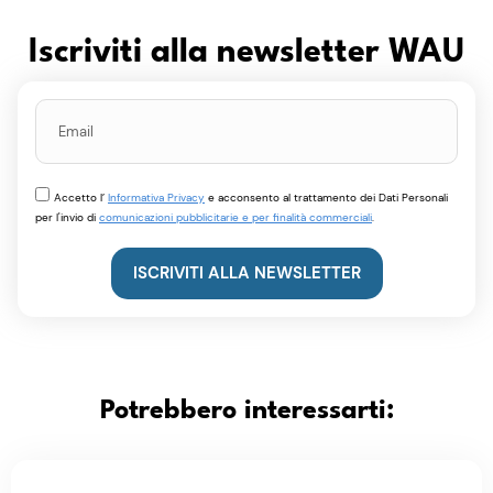
Iscriviti alla newsletter WAU
Accetto l’
Informativa Privacy
e acconsento al trattamento dei Dati Personali
per l'invio di
comunicazioni pubblicitarie e per finalità commerciali
.
ISCRIVITI ALLA NEWSLETTER
Potrebbero interessarti: