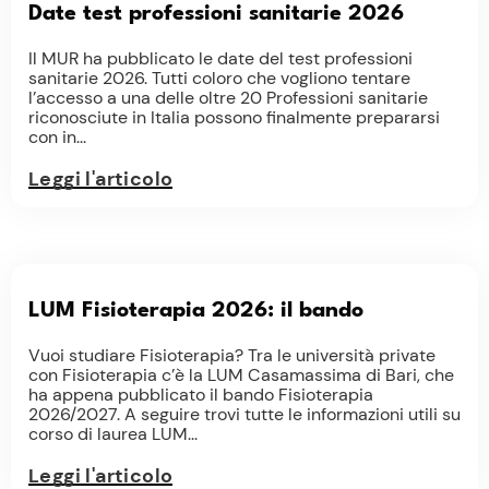
Date test professioni sanitarie 2026
Il MUR ha pubblicato le date del test professioni
sanitarie 2026. Tutti coloro che vogliono tentare
l’accesso a una delle oltre 20 Professioni sanitarie
riconosciute in Italia possono finalmente prepararsi
con in...
Leggi l'articolo
LUM Fisioterapia 2026: il bando
Vuoi studiare Fisioterapia? Tra le università private
con Fisioterapia c’è la LUM Casamassima di Bari, che
ha appena pubblicato il bando Fisioterapia
2026/2027. A seguire trovi tutte le informazioni utili su
corso di laurea LUM...
Leggi l'articolo